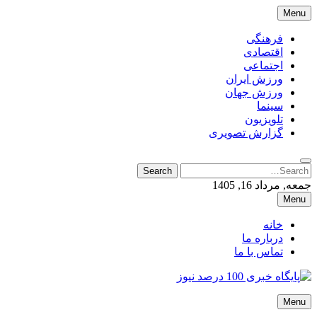
Skip
Menu
to
content
فرهنگی
اقتصادی
اجتماعی
ورزش ایران
ورزش جهان
سینما
تلویزیون
گزارش تصویری
Search
Search
for:
جمعه, مرداد 16, 1405
Menu
خانه
درباره ما
تماس با ما
پایگاه خبری 100 درصد نیوز
Menu
پایگاه خبری 100 درصد نیوز