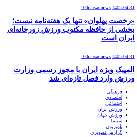
100darsadnews
1405-04-31
«رخصت پهلوان» تنها یک هفته‌نامه نیست؛
بخشی از حافظه مکتوب ورزش زورخانه‌ای
ایران است
100darsadnews
1405-04-31
المپیک ویژه ایران با مجوز رسمی وزارت
ورزش وارد فصل تازه‌ای شد
فرهنگی
اقتصادی
اجتماعی
ورزش ایران
ورزش جهان
سینما
تلویزیون
گزارش تصویری