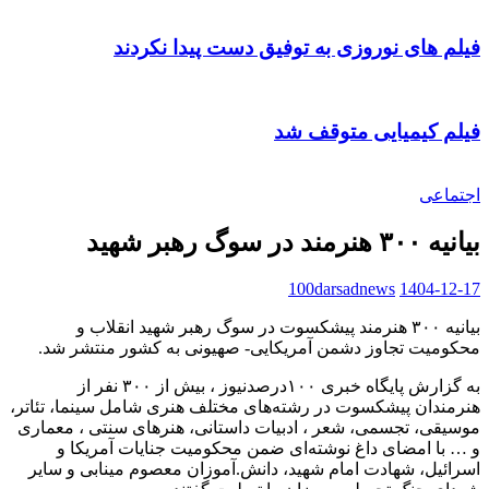
فیلم های نوروزی به توفیق دست پیدا نکردند
فیلم کیمیایی متوقف شد
اجتماعی
بیانیه ۳۰۰ هنرمند در سوگ رهبر شهید
100darsadnews
1404-12-17
بیانیه ۳۰۰ هنرمند پیشکسوت در سوگ رهبر شهید انقلاب و
محکومیت تجاوز دشمن آمریکایی- صهیونی به کشور منتشر شد.
به گزارش پایگاه خبری ۱۰۰درصدنیوز ، بیش از ۳۰۰ نفر از
هنرمندان پیشکسوت در رشته‌های مختلف هنری شامل سینما، تئاتر،
موسیقی، تجسمی، شعر ، ادبیات داستانی، هنرهای سنتی ، معماری
و … با امضای داغ نوشته‌ای ضمن محکومیت جنایات آمریکا و
اسرائیل، شهادت امام شهید، دانش.آموزان معصوم مینابی و سایر