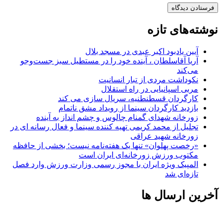
نوشته‌های تازه
آیین یادبود اکبر عبدی در مسجد بلال
آریا آقاسلطان ، آینده خود را در مستطیل سبز جست‌وجو
می‌کند
نکوداشت مردی از تبار انسانیت
مربی اسپانیایی در راه استقلال
کارگردان قسطنطنیه، سریال سازی می کند
بازدید کارگردان سینما از رویداد مشق ناتمام
زورخانه شهدای گمنام چالوس و چشم انداز به آینده
تجلیل از محمد کریمی تهیه کننده سینما و فعال رسانه ای در
زورخانه شهید عراقی
«رخصت پهلوان» تنها یک هفته‌نامه نیست؛ بخشی از حافظه
مکتوب ورزش زورخانه‌ای ایران است
المپیک ویژه ایران با مجوز رسمی وزارت ورزش وارد فصل
تازه‌ای شد
آخرین ارسال ها