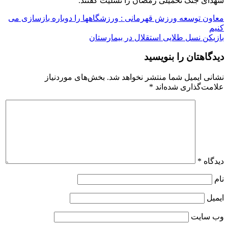
شهدای جنگ تحمیلی رمضان را تسلیت گفتند.
راهبری
معاون توسعه ورزش قهرمانی : ورزشگاهها را دوباره بازسازی می
کنیم
نوشته
بازیکن نسل طلایی استقلال در بیمارستان
دیدگاهتان را بنویسید
نشانی ایمیل شما منتشر نخواهد شد.
بخش‌های موردنیاز
علامت‌گذاری شده‌اند
*
دیدگاه
*
نام
ایمیل
وب‌ سایت