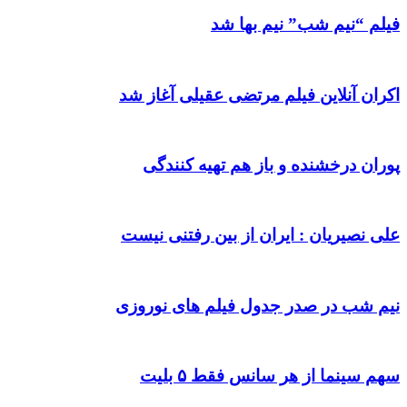
فیلم “نیم شب” نیم بها شد
اکران آنلاین فیلم مرتضی عقیلی آغاز شد
پوران درخشنده و باز هم تهیه کنندگی
علی نصیریان : ایران از بین رفتنی نیست
نیم شب در صدر جدول فیلم های نوروزی
سهم سینما از هر سانس فقط ۵ بلیت