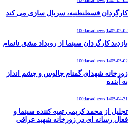
100darsadnews
1405-05-04
کارگردان قسطنطنیه، سریال سازی می کند
100darsadnews
1405-05-02
بازدید کارگردان سینما از رویداد مشق ناتمام
100darsadnews
1405-05-02
زورخانه شهدای گمنام چالوس و چشم انداز
به آینده
100darsadnews
1405-04-31
تجلیل از محمد کریمی تهیه کننده سینما و
فعال رسانه ای در زورخانه شهید عراقی