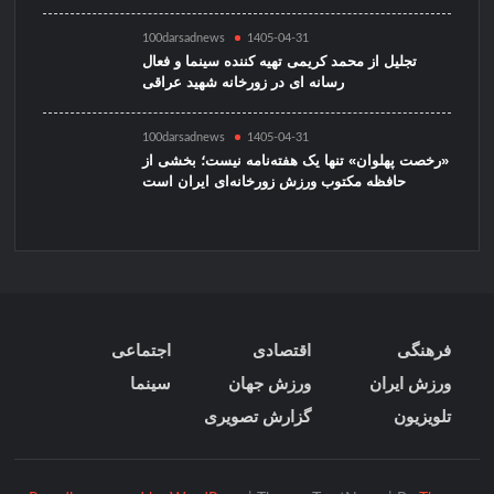
100darsadnews
1405-04-31
تجلیل از محمد کریمی تهیه کننده سینما و فعال
رسانه ای در زورخانه شهید عراقی
100darsadnews
1405-04-31
«رخصت پهلوان» تنها یک هفته‌نامه نیست؛ بخشی از
حافظه مکتوب ورزش زورخانه‌ای ایران است
فرهنگی
اقتصادی
اجتماعی
ورزش ایران
ورزش جهان
سینما
تلویزیون
گزارش تصویری