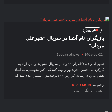
تلویزیون
بازیگران نام آشنا در سریال “شیرعلی
مردان”
100darsadnews
1405-03-21
نسیم ادبی» و «کامران تفتی» در سریال «شیرعلی مردان» به
کارگردانی حسن آخوندپور و تهیه کنندگی اکبر تحویلیان، به ایفای
نقش می‌پردازند. به گزارش ۱۰۰درصدنیوز، پیشتر اعلام شد که
رحیم …
READ MORE
تفتی ، بازیگر ، ادبی