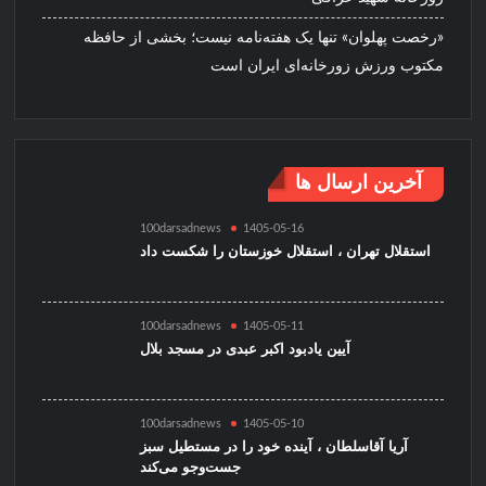
«رخصت پهلوان» تنها یک هفته‌نامه نیست؛ بخشی از حافظه
مکتوب ورزش زورخانه‌ای ایران است
آخرین ارسال ها
100darsadnews
1405-05-16
استقلال تهران ، استقلال خوزستان را شکست داد
100darsadnews
1405-05-11
آیین یادبود اکبر عبدی در مسجد بلال
100darsadnews
1405-05-10
آریا آقاسلطان ، آینده خود را در مستطیل سبز
جست‌وجو می‌کند