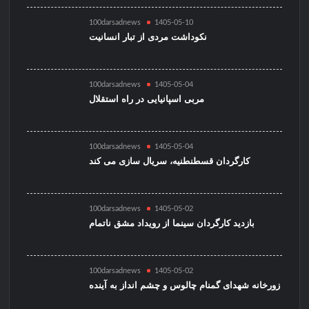
100darsadnews
1405-05-10
نکوداشت مردی از تبار انسانیت
100darsadnews
1405-05-04
مربی اسپانیایی در راه استقلال
100darsadnews
1405-05-04
کارگردان قسطنطنیه، سریال سازی می کند
100darsadnews
1405-05-02
بازدید کارگردان سینما از رویداد مشق ناتمام
100darsadnews
1405-05-02
زورخانه شهدای گمنام چالوس و چشم انداز به آینده