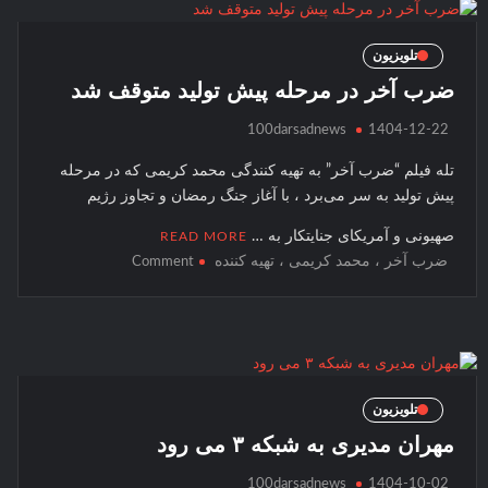
تلویزیون
ضرب آخر در مرحله پیش تولید متوقف شد
100darsadnews
1404-12-22
تله فیلم “ضرب آخر” به تهیه کنندگی محمد کریمی که در مرحله
پیش تولید به سر می‌برد ، با آغاز جنگ رمضان و تجاوز رژیم
صهیونی و آمریکای جنایتکار به …
READ MORE
ضرب آخر ، محمد کریمی ، تهیه کننده
on
Comment
ضرب
آخر
در
مرحله
پیش
تولید
تلویزیون
متوقف
مهران مدیری به شبکه ۳ می رود
شد
100darsadnews
1404-10-02