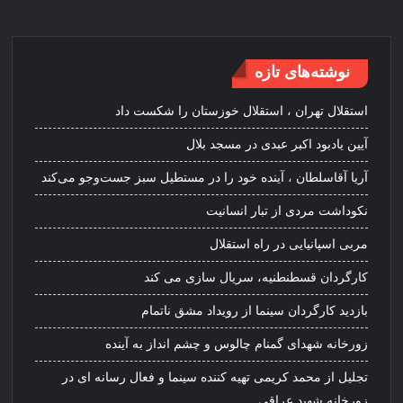
نوشته‌های تازه
استقلال تهران ، استقلال خوزستان را شکست داد
آیین یادبود اکبر عبدی در مسجد بلال
آریا آقاسلطان ، آینده خود را در مستطیل سبز جست‌وجو می‌کند
نکوداشت مردی از تبار انسانیت
مربی اسپانیایی در راه استقلال
کارگردان قسطنطنیه، سریال سازی می کند
بازدید کارگردان سینما از رویداد مشق ناتمام
زورخانه شهدای گمنام چالوس و چشم انداز به آینده
تجلیل از محمد کریمی تهیه کننده سینما و فعال رسانه ای در
زورخانه شهید عراقی