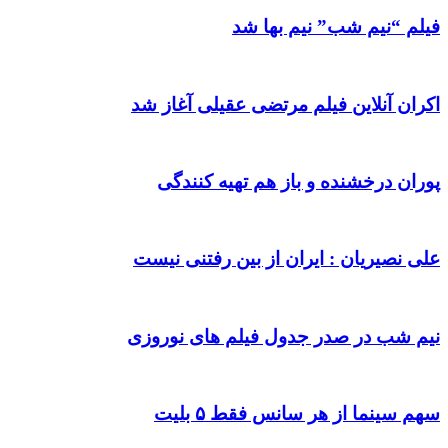
فیلم “نیم شب” نیم بها شد
اکران آنلاین فیلم مرتضی عقیلی آغاز شد
پوران درخشنده و باز هم تهیه کنندگی
علی نصیریان : ایران از بین رفتنی نیست
نیم شب در صدر جدول فیلم های نوروزی
سهم سینما از هر سانس فقط ۵ بلیت