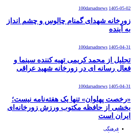
100darsadnews
1405-05-02
زورخانه شهدای گمنام چالوس و چشم انداز
به آینده
100darsadnews
1405-04-31
تجلیل از محمد کریمی تهیه کننده سینما و
فعال رسانه ای در زورخانه شهید عراقی
100darsadnews
1405-04-31
«رخصت پهلوان» تنها یک هفته‌نامه نیست؛
بخشی از حافظه مکتوب ورزش زورخانه‌ای
ایران است
فرهنگی