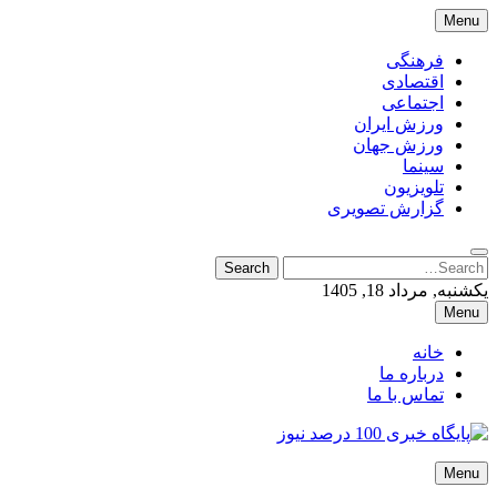
Skip
Menu
to
content
فرهنگی
اقتصادی
اجتماعی
ورزش ایران
ورزش جهان
سینما
تلویزیون
گزارش تصویری
Search
Search
for:
یکشنبه, مرداد 18, 1405
Menu
خانه
درباره ما
تماس با ما
پایگاه خبری 100 درصد نیوز
Menu
پایگاه خبری 100 درصد نیوز