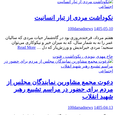
اجتماعی
نکوداشت مردی از تبار انسانیت
100darsadnews
1405-05-10
هفتم مرداد، فرخنده‌روزی بود در گاه‌شمار حیات مردی که سالیان
عمر را نه به شمار سال، که به میزان خیر و نیکوکاری می‌توان
سنجید؛ مردی خیراندیش و ورزش‌یار که دل …
Read More
حاج مهدی بنویدی ، نکوداشت ، فتوت
اجتماعی
دعوت مجمع مشاورین نمایندگان مجلس از
مردم برای حضور در مراسم تشییع رهبر
شهید انقلاب
100darsadnews
1405-04-13