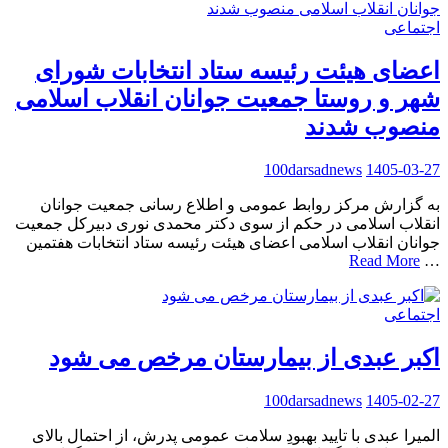
اجتماعی
اعضای هیئت رئیسه ستاد انتخابات شورای
شهر و روستا جمعیت جوانان انقلاب اسلامی
منصوب شدند
100darsadnews
1405-03-27
به گزارش مرکز روابط عمومی و اطلاع رسانی جمعیت جوانان
انقلاب اسلامی در حکم از سوی دکتر محمدی نوری دبیرکل جمعیت
جوانان انقلاب اسلامی اعضای هیئت رئیسه ستاد انتخابات هفتمین
Read More
…
اجتماعی
اکبر عبدی از بیمارستان مرخص می شود
100darsadnews
1405-02-27
المیرا عبدی با تایید بهبودِ سلامت عمومی پدرش، از احتمال بالای