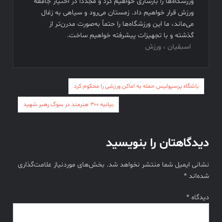
ورزشگاه‌ها را بازسازی خواهیم کرد و مجدداً در اختیار جامعه
ورزش قرار خواهیم داد. زمستان می‌رود و سیاهی به زغال
می‌ماند، ما این ورزشگاه‌ها را حتماً به‌صورت مدرن‌تر از
گذشته و با تجهیزات پیشرفته خواهیم ساخت.
اسبقیان ، ورزش
راهبری
باشگاه پرسپولیس حمله به اماکن ورزشی را محکوم کرد
نوشته
بیانیه ۳۰۰ هنرمند در سوگ رهبر شهید
دیدگاهتان را بنویسید
نشانی ایمیل شما منتشر نخواهد شد.
بخش‌های موردنیاز علامت‌گذاری
شده‌اند
*
دیدگاه
*