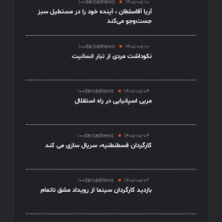
100darsadnews
1405-05-10
آریا آقاسلطان ، آینده خود را در مستطیل سبز
جست‌وجو می‌کند
100darsadnews
1405-05-10
نکوداشت مردی از تبار انسانیت
100darsadnews
1405-05-04
مربی اسپانیایی در راه استقلال
100darsadnews
1405-05-04
کارگردان قسطنطنیه، سریال سازی می کند
100darsadnews
1405-05-02
بازدید کارگردان سینما از رویداد مشق ناتمام