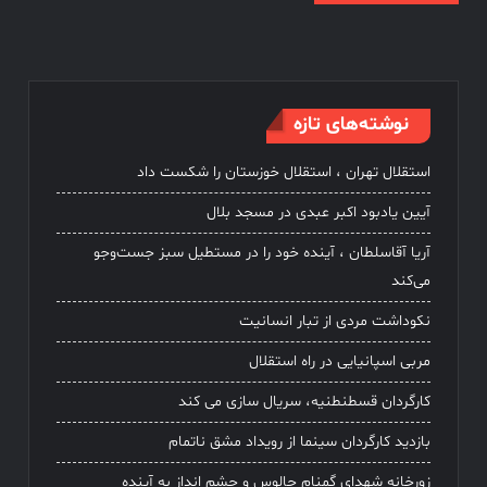
نوشته‌های تازه
استقلال تهران ، استقلال خوزستان را شکست داد
آیین یادبود اکبر عبدی در مسجد بلال
آریا آقاسلطان ، آینده خود را در مستطیل سبز جست‌وجو
می‌کند
نکوداشت مردی از تبار انسانیت
مربی اسپانیایی در راه استقلال
کارگردان قسطنطنیه، سریال سازی می کند
بازدید کارگردان سینما از رویداد مشق ناتمام
زورخانه شهدای گمنام چالوس و چشم انداز به آینده