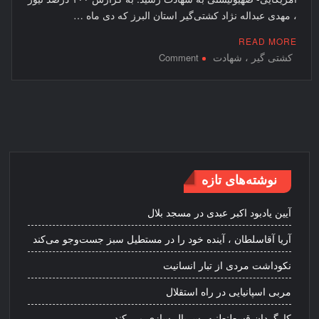
، مهدی عبداله نژاد کشتی‌گیر استان البرز که دی ماه …
READ MORE
کشتی گیر ، شهادت
on
Comment
کشتی
گیر
نوجوانان
به
شهادت
رسید
نوشته‌های تازه
آیین یادبود اکبر عبدی در مسجد بلال
آریا آقاسلطان ، آینده خود را در مستطیل سبز جست‌وجو می‌کند
نکوداشت مردی از تبار انسانیت
مربی اسپانیایی در راه استقلال
کارگردان قسطنطنیه، سریال سازی می کند