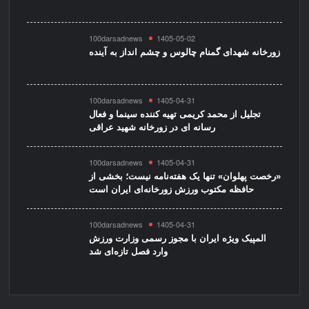
100darsadnews
1405-05-02
زورخانه شهدای گمنام چالوس و چشم انداز به آینده
100darsadnews
1405-04-31
تجلیل از محمد کریمی تهیه کننده سینما و فعال
رسانه ای در زورخانه شهید عراقی
100darsadnews
1405-04-31
«رخصت پهلوان» تنها یک هفته‌نامه نیست؛ بخشی از
حافظه مکتوب ورزش زورخانه‌ای ایران است
100darsadnews
1405-04-31
المپیک ویژه ایران با مجوز رسمی وزارت ورزش
وارد فصل تازه‌ای شد