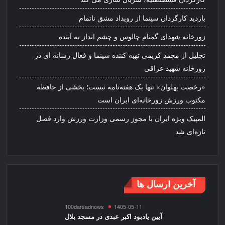
بازدید کارگردان سینما از رویداد مشق ناتمام
زورخانه شهدای گمنام چالوس و چشم انداز به آینده
تجلیل از محمد کریمی تهیه کننده سینما و فعال رسانه ای در
زورخانه شهید عراقی
«رخصت پهلوان» تنها یک هفته‌نامه نیست؛ بخشی از حافظه
مکتوب ورزش زورخانه‌ای ایران است
المپیک ویژه ایران با مجوز رسمی وزارت ورزش وارد فصل
تازه‌ای شد
آخرین ارسال ها
100darsadnews
1405-05-11
آیین یادبود اکبر عبدی در مسجد بلال