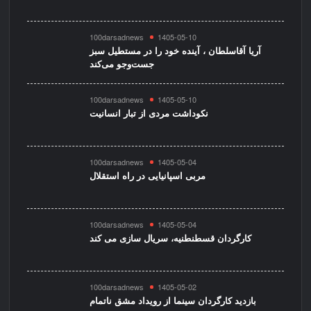
100darsadnews
1405-05-10
آریا آقاسلطان ، آینده خود را در مستطیل سبز
جست‌وجو می‌کند
100darsadnews
1405-05-10
نکوداشت مردی از تبار انسانیت
100darsadnews
1405-05-04
مربی اسپانیایی در راه استقلال
100darsadnews
1405-05-04
کارگردان قسطنطنیه، سریال سازی می کند
100darsadnews
1405-05-02
بازدید کارگردان سینما از رویداد مشق ناتمام