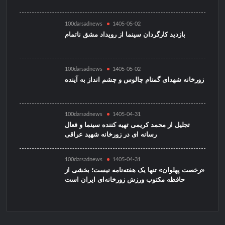
100darsadnews
1405-05-02
بازدید کارگردان سینما از رویداد مشق ناتمام
100darsadnews
1405-05-02
زورخانه شهدای گمنام چالوس و چشم انداز به آینده
100darsadnews
1405-04-31
تجلیل از محمد کریمی تهیه کننده سینما و فعال
رسانه ای در زورخانه شهید عراقی
100darsadnews
1405-04-31
«رخصت پهلوان» تنها یک هفته‌نامه نیست؛ بخشی از
حافظه مکتوب ورزش زورخانه‌ای ایران است