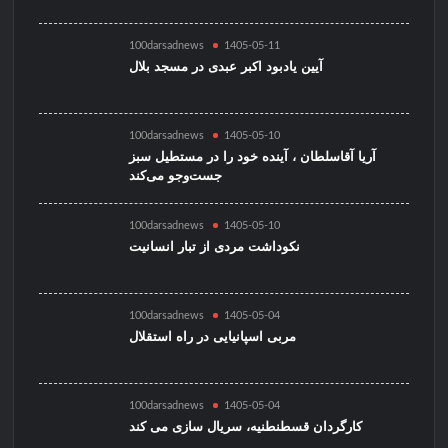
100darsadnews
1405-05-11
آیین یادبود اکبر عبدی در مسجد بلال
100darsadnews
1405-05-10
آریا آقاسلطان ، آینده خود را در مستطیل سبز
جست‌وجو می‌کند
100darsadnews
1405-05-10
نکوداشت مردی از تبار انسانیت
100darsadnews
1405-05-04
مربی اسپانیایی در راه استقلال
100darsadnews
1405-05-04
کارگردان قسطنطنیه، سریال سازی می کند