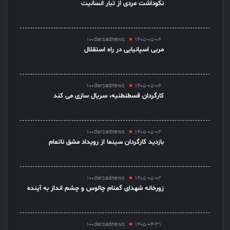
نکوداشت مردی از تبار انسانیت
100darsadnews
1405-05-04
مربی اسپانیایی در راه استقلال
100darsadnews
1405-05-04
کارگردان قسطنطنیه، سریال سازی می کند
100darsadnews
1405-05-02
بازدید کارگردان سینما از رویداد مشق ناتمام
100darsadnews
1405-05-02
زورخانه شهدای گمنام چالوس و چشم انداز به آینده
100darsadnews
1405-04-31