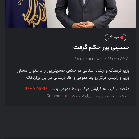
فیلم کیمیایی متوقف شد
فرهنگی
حسینی پور حکم گرفت
100darsadnews
1403-07-27
وزیر فرهنگ و ارشاد اسلامی در حکمی حسینی‌پور را به‌عنوان مشاور
وزیر و رئیس مرکز روابط عمومی و اطلاع‌رسانی در این وزارتخانه
منصوب کرد. به گزارش مرکز روابط عمومی و …
READ MORE
نیکنام حسینی پور ، وزارت ، حکم
on
Comment
حسینی
پور
حکم
گرفت