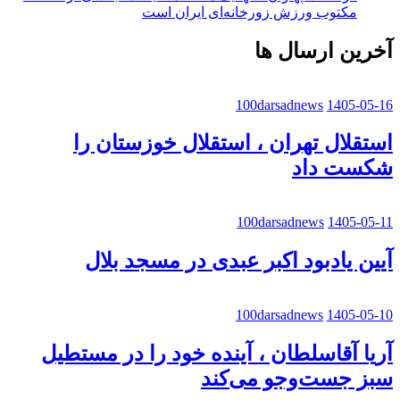
مکتوب ورزش زورخانه‌ای ایران است
آخرین ارسال ها
100darsadnews
1405-05-16
استقلال تهران ، استقلال خوزستان را
شکست داد
100darsadnews
1405-05-11
آیین یادبود اکبر عبدی در مسجد بلال
100darsadnews
1405-05-10
آریا آقاسلطان ، آینده خود را در مستطیل
سبز جست‌وجو می‌کند