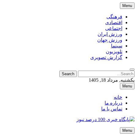
Skip
Menu
to
content
فرهنگی
اقتصادی
اجتماعی
ورزش ایران
ورزش جهان
سینما
تلویزیون
گزارش تصویری
Search
Search
for:
یکشنبه, مرداد 18, 1405
Menu
خانه
درباره ما
تماس با ما
پایگاه خبری 100 درصد نیوز
Menu
پایگاه خبری 100 درصد نیوز