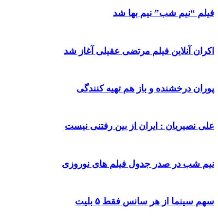
فیلم “نیم شب” نیم بها شد
اکران آنلاین فیلم مرتضی عقیلی آغاز شد
پوران درخشنده و باز هم تهیه کنندگی
علی نصیریان : ایران از بین رفتنی نیست
نیم شب در صدر جدول فیلم های نوروزی
سهم سینما از هر سانس فقط ۵ بلیت