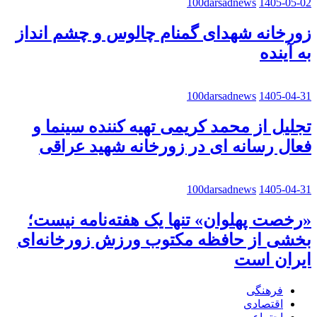
100darsadnews
1405-05-02
زورخانه شهدای گمنام چالوس و چشم انداز
به آینده
100darsadnews
1405-04-31
تجلیل از محمد کریمی تهیه کننده سینما و
فعال رسانه ای در زورخانه شهید عراقی
100darsadnews
1405-04-31
«رخصت پهلوان» تنها یک هفته‌نامه نیست؛
بخشی از حافظه مکتوب ورزش زورخانه‌ای
ایران است
فرهنگی
اقتصادی