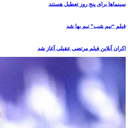
سینماها برای پنج‌ روز تعطیل هستند
فیلم “نیم شب” نیم بها شد
اکران آنلاین فیلم مرتضی عقیلی آغاز شد