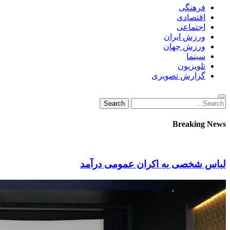
فرهنگی
اقتصادی
اجتماعی
ورزش ایران
ورزش جهان
سینما
تلویزیون
گزارش تصویری
Search
Search
for:
Breaking News
لباس شخصی به اکران عمومی درآمد