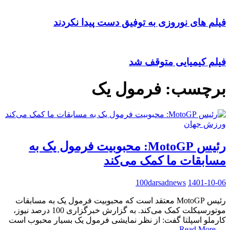
فیلم های نوروزی به توفیق دست پیدا نکردند
فیلم کیمیایی متوقف شد
برچسب:
فرمول یک
ورزش جهان
رئیس MotoGP: محبوبیت فرمول یک به
مسابقات ما کمک می‌کند
100darsadnews
1401-10-06
رئیس MotoGP معتقد است که محبوبیت فرمول یک به مسابقات
موتورسیکلت کمک می‌کند. به گزارش خبرگزاری 100 درصد نیوز،
کارملو اسپلتا گفت: از نظر نمایشی فرمول یک بسیار محبوب است
Read More
…