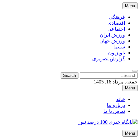
Skip
Menu
to
content
فرهنگی
اقتصادی
اجتماعی
ورزش ایران
ورزش جهان
سینما
تلویزیون
گزارش تصویری
Search
Search
for:
جمعه, مرداد 16, 1405
Menu
خانه
درباره ما
تماس با ما
پایگاه خبری 100 درصد نیوز
Menu
پایگاه خبری 100 درصد نیوز