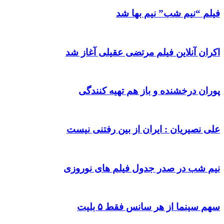
فیلم “نیم شب” نیم بها شد
اکران آنلاین فیلم مرتضی عقیلی آغاز شد
پوران درخشنده و باز هم تهیه کنندگی
علی نصیریان : ایران از بین رفتنی نیست
نیم شب در صدر جدول فیلم های نوروزی
سهم سینما از هر سانس فقط ۵ بلیت