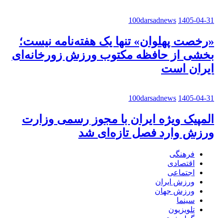
100darsadnews
1405-04-31
«رخصت پهلوان» تنها یک هفته‌نامه نیست؛
بخشی از حافظه مکتوب ورزش زورخانه‌ای
ایران است
100darsadnews
1405-04-31
المپیک ویژه ایران با مجوز رسمی وزارت
ورزش وارد فصل تازه‌ای شد
فرهنگی
اقتصادی
اجتماعی
ورزش ایران
ورزش جهان
سینما
تلویزیون