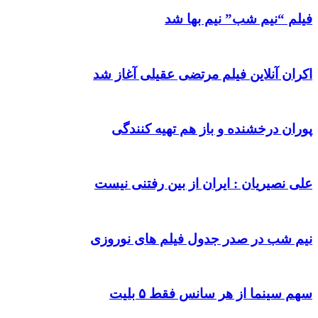
فیلم “نیم شب” نیم بها شد
اکران آنلاین فیلم مرتضی عقیلی آغاز شد
پوران درخشنده و باز هم تهیه کنندگی
علی نصیریان : ایران از بین رفتنی نیست
نیم شب در صدر جدول فیلم های نوروزی
سهم سینما از هر سانس فقط ۵ بلیت