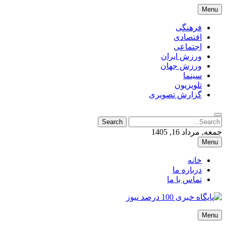
Skip
Menu
to
content
فرهنگی
اقتصادی
اجتماعی
ورزش ایران
ورزش جهان
سینما
تلویزیون
گزارش تصویری
Search
Search
for:
جمعه, مرداد 16, 1405
Menu
خانه
درباره ما
تماس با ما
پایگاه خبری 100 درصد نیوز
Menu
پایگاه خبری 100 درصد نیوز