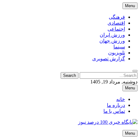
Skip
Menu
to
content
فرهنگی
اقتصادی
اجتماعی
ورزش ایران
ورزش جهان
سینما
تلویزیون
گزارش تصویری
Search
Search
for:
دوشنبه, مرداد 19, 1405
Menu
خانه
درباره ما
تماس با ما
پایگاه خبری 100 درصد نیوز
Menu
پایگاه خبری 100 درصد نیوز