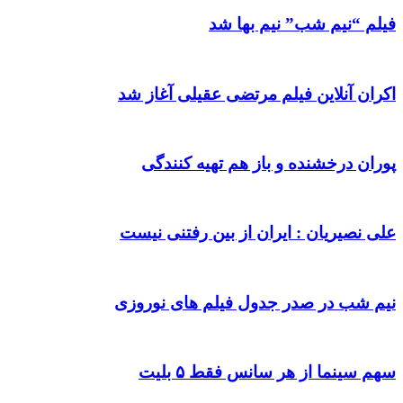
فیلم “نیم شب” نیم بها شد
اکران آنلاین فیلم مرتضی عقیلی آغاز شد
پوران درخشنده و باز هم تهیه کنندگی
علی نصیریان : ایران از بین رفتنی نیست
نیم شب در صدر جدول فیلم های نوروزی
سهم سینما از هر سانس فقط ۵ بلیت