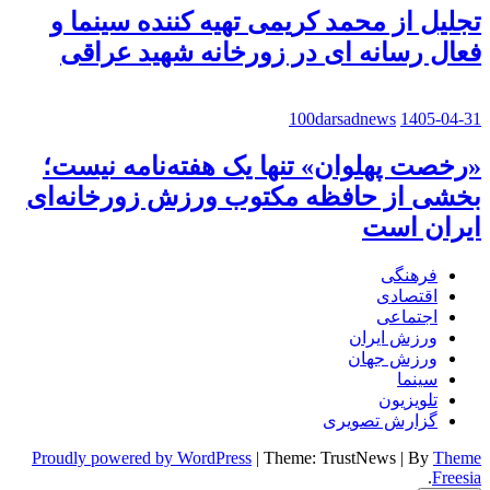
تجلیل از محمد کریمی تهیه کننده سینما و
فعال رسانه ای در زورخانه شهید عراقی
100darsadnews
1405-04-31
«رخصت پهلوان» تنها یک هفته‌نامه نیست؛
بخشی از حافظه مکتوب ورزش زورخانه‌ای
ایران است
فرهنگی
اقتصادی
اجتماعی
ورزش ایران
ورزش جهان
سینما
تلویزیون
گزارش تصویری
Proudly powered by WordPress
|
Theme: TrustNews
|
By
Theme
.
Freesia