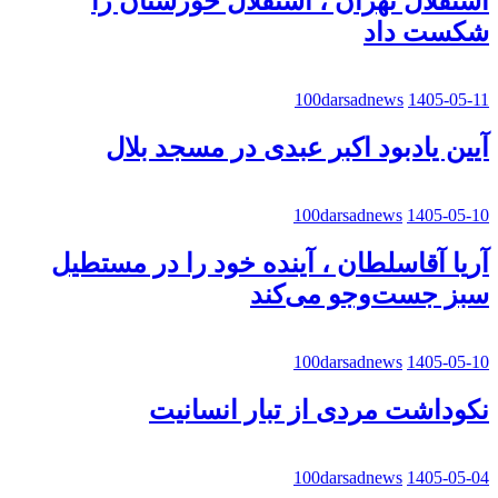
استقلال تهران ، استقلال خوزستان را
شکست داد
100darsadnews
1405-05-11
آیین یادبود اکبر عبدی در مسجد بلال
100darsadnews
1405-05-10
آریا آقاسلطان ، آینده خود را در مستطیل
سبز جست‌وجو می‌کند
100darsadnews
1405-05-10
نکوداشت مردی از تبار انسانیت
100darsadnews
1405-05-04