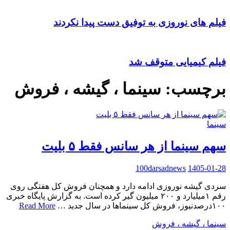
فیلم های نوروزی به توفیق دست پیدا نکردند
فیلم کیمیایی متوقف شد
برچسب:
سینما ، گیشه ، فروش
سینما
سهم سینما از هر سانس فقط ۵ بلیت
100darsadnews
1405-01-28
سردی گیشه نوروزی ادامه دارد و همچنان فروش کل هفتگی روی
رقم ۱میلیارد و ۲۰۰ میلیون گیر کرده است. به گزارش پایگاه خبری
۱۰۰درصدنیوز، فروش کل سینماها در سال جدید …
Read More
سینما ، گیشه ، فروش