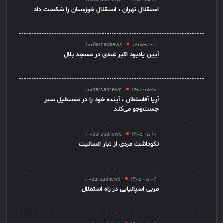
100darsadnews
1405-05-16
استقلال تهران ، استقلال خوزستان را شکست داد
100darsadnews
1405-05-11
آیین یادبود اکبر عبدی در مسجد بلال
100darsadnews
1405-05-10
آریا آقاسلطان ، آینده خود را در مستطیل سبز
جست‌وجو می‌کند
100darsadnews
1405-05-10
نکوداشت مردی از تبار انسانیت
100darsadnews
1405-05-04
مربی اسپانیایی در راه استقلال