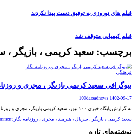
فیلم های نوروزی به توفیق دست پیدا نکردند
فیلم کیمیایی متوقف شد
برچسب:
سعید کریمی ، بازیگر ، سر
فرهنگی
بیوگرافی سعید کریمی بازیگر ، مجری و روزنام
100darsadnews
1402-09-17
به گزارش پایگاه خبری ۱۰۰ نیوز، سعید کریمی بازیگر، مجری و روزنامه نگار کم حاشیه کشورمان هم اکنون ۵۱ سال دارد و متولد سال ۵۱ می باشد. زمینه فعالیت: سینما …
سعید کریمی ، بازیگر ، سریال ، هنرمند ، مجری ، روزنامه نگار
mment
نوشته‌های تازه