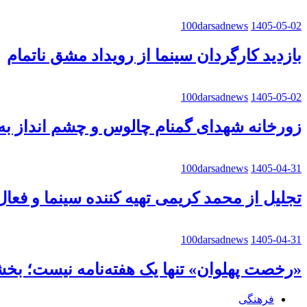
100darsadnews
1405-05-02
بازدید کارگردان سینما از رویداد مشق ناتمام
100darsadnews
1405-05-02
زورخانه شهدای گمنام چالوس و چشم انداز به 
100darsadnews
1405-04-31
تجلیل از محمد کریمی تهیه کننده سینما و فعا
100darsadnews
1405-04-31
«رخصت پهلوان» تنها یک هفته‌نامه نیست؛ ب
فرهنگی