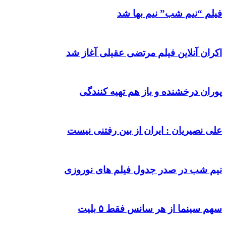
فیلم “نیم شب” نیم بها شد
اکران آنلاین فیلم مرتضی عقیلی آغاز شد
پوران درخشنده و باز هم تهیه کنندگی
علی نصیریان : ایران از بین رفتنی نیست
نیم شب در صدر جدول فیلم های نوروزی
سهم سینما از هر سانس فقط ۵ بلیت