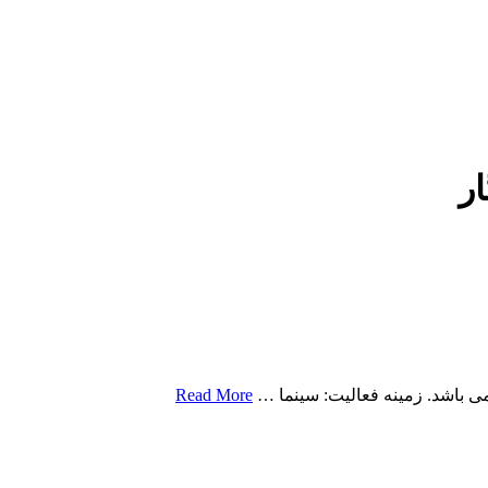
ر
Read More