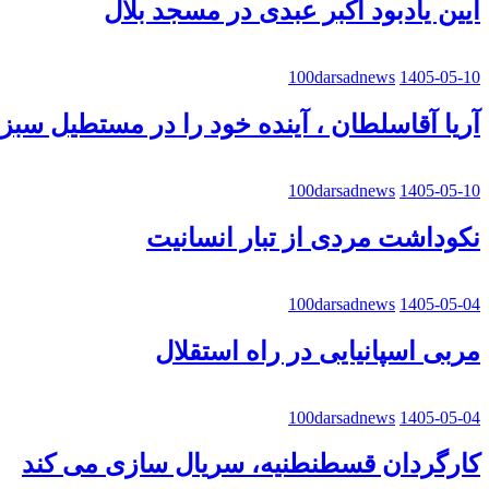
آیین یادبود اکبر عبدی در مسجد بلال
100darsadnews
1405-05-10
آریا آقاسلطان ، آینده خود را در مستطیل سب
100darsadnews
1405-05-10
نکوداشت مردی از تبار انسانیت
100darsadnews
1405-05-04
مربی اسپانیایی در راه استقلال
100darsadnews
1405-05-04
کارگردان قسطنطنیه، سریال سازی می کند