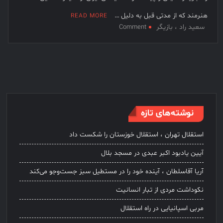
فیلم کیمیایی متوقف شد
هنرمند که از مدتی قبل به دلیل …
READ MORE
سعید راد ، بازیگر
on
Comment
سعیدراد
در
سن
۷۹
سالگی
درگذشت
نوشته‌های تازه
استقلال تهران ، استقلال خوزستان را شکست داد
آیین یادبود اکبر عبدی در مسجد بلال
آریا آقاسلطان ، آینده خود را در مستطیل سبز جست‌وجو می‌کند
نکوداشت مردی از تبار انسانیت
مربی اسپانیایی در راه استقلال