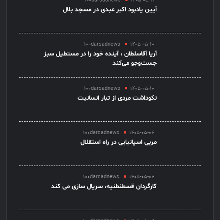
100darsadnews
1405-05-11
آیین یادبود اکبر عبدی در مسجد بلال
100darsadnews
1405-05-10
آریا آقاسلطان ، آینده خود را در مستطیل سبز
جست‌وجو می‌کند
100darsadnews
1405-05-10
نکوداشت مردی از تبار انسانیت
100darsadnews
1405-05-04
مربی اسپانیایی در راه استقلال
100darsadnews
1405-05-04
کارگردان قسطنطنیه، سریال سازی می کند