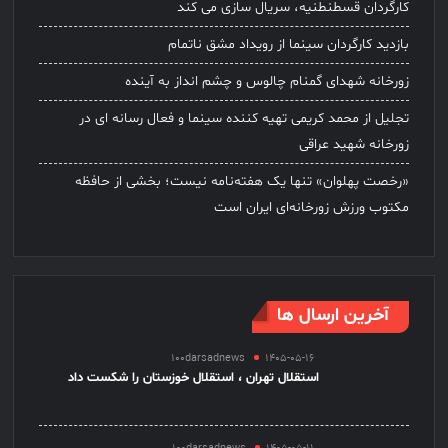
کارگردان قسطنطنیه، سریال سازی می کند
بازدید کارگردان سینما از رویداد مشق ناتمام
زورخانه شهدای گمنام چالوس و چشم انداز به آینده
تجلیل از محمد کریمی تهیه کننده سینما و فعال رسانه ای در
زورخانه شهید عراقی
«رخصت پهلوان» تنها یک هفته‌نامه نیست؛ بخشی از حافظه
مکتوب ورزش زورخانه‌ای ایران است
آخرین ارسال ها
100darsadnews
1405-05-16
استقلال تهران ، استقلال خوزستان را شکست داد