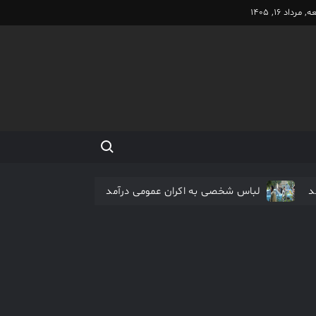
 مرداد 16, 1405
Search for:
د
لباس شخصی به اکران عمومی درآمد
اکران آنلاین فیلم مرتضی عقیلی آغاز شد
نیم شب در صدر جدول فیلم های نوروزی
فیلم کیمیایی متوقف شد