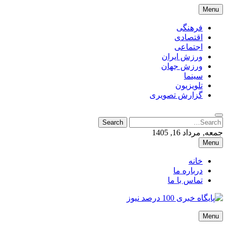
Skip
Menu
to
content
فرهنگی
اقتصادی
اجتماعی
ورزش ایران
ورزش جهان
سینما
تلویزیون
گزارش تصویری
Search
Search
for:
جمعه, مرداد 16, 1405
Menu
خانه
درباره ما
تماس با ما
پایگاه خبری 100 درصد نیوز
Menu
پایگاه خبری 100 درصد نیوز