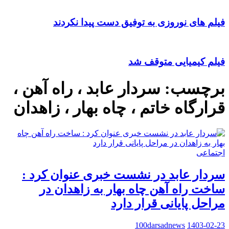
فیلم های نوروزی به توفیق دست پیدا نکردند
فیلم کیمیایی متوقف شد
برچسب:
سردار عابد ، راه آهن ،
قرارگاه خاتم ، چاه بهار ، زاهدان
اجتماعی
سردار عابد در نشست خبری عنوان کرد :
ساخت راه آهن چاه بهار به زاهدان در
مراحل پایانی قرار دارد
100darsadnews
1403-02-23