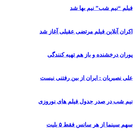
فیلم “نیم شب” نیم بها شد
اکران آنلاین فیلم مرتضی عقیلی آغاز شد
پوران درخشنده و باز هم تهیه کنندگی
علی نصیریان : ایران از بین رفتنی نیست
نیم شب در صدر جدول فیلم های نوروزی
سهم سینما از هر سانس فقط ۵ بلیت