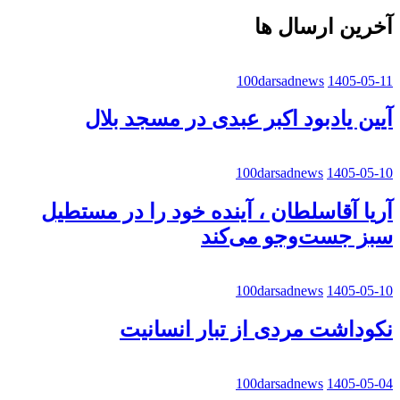
قرار
آخرین ارسال ها
دارد
100darsadnews
1405-05-11
آیین یادبود اکبر عبدی در مسجد بلال
100darsadnews
1405-05-10
آریا آقاسلطان ، آینده خود را در مستطیل
سبز جست‌وجو می‌کند
100darsadnews
1405-05-10
نکوداشت مردی از تبار انسانیت
100darsadnews
1405-05-04