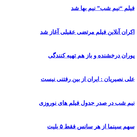
فیلم “نیم شب” نیم بها شد
اکران آنلاین فیلم مرتضی عقیلی آغاز شد
پوران درخشنده و باز هم تهیه کنندگی
علی نصیریان : ایران از بین رفتنی نیست
نیم شب در صدر جدول فیلم های نوروزی
سهم سینما از هر سانس فقط ۵ بلیت