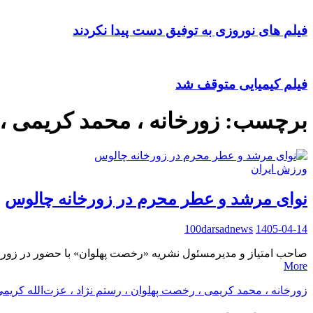
فیلم های نوروزی به توفیق دست پیدا نکردند
فیلم کیمیایی متوقف شد
برچسب:
زورخانه ، محمد کریمی ،
ورزش ایران
نوای مرشد و عطر محرم در زورخانه چالوس
100darsadnews
1405-04-14
صاحب امتیاز و مدیرمسئول نشریه «رخصت پهلوان» با حضور در زورخ
More
زورخانه ، محمد کریمی ، رخصت پهلوان ، رستم نژاد ، عزت‌الله کریم