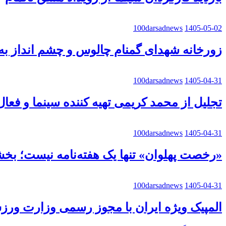
100darsadnews
1405-05-02
زورخانه شهدای گمنام چالوس و چشم انداز به 
100darsadnews
1405-04-31
تجلیل از محمد کریمی تهیه کننده سینما و فعا
100darsadnews
1405-04-31
«رخصت پهلوان» تنها یک هفته‌نامه نیست؛ ب
100darsadnews
1405-04-31
المپیک ویژه ایران با مجوز رسمی وزارت ورز