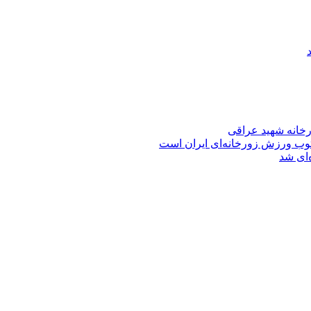
ورخانه شهید عراقی
توب ورزش زورخانه‌ای ایران است
‌ای شد