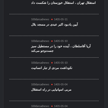
استقلال تهران ، استقلال خوزستان را شکست داد
100darsadnews
1405-05-11
آیین یادبود اکبر عبدی در مسجد بلال
100darsadnews
1405-05-10
آریا آقاسلطان ، آینده خود را در مستطیل سبز
جست‌وجو می‌کند
100darsadnews
1405-05-10
نکوداشت مردی از تبار انسانیت
100darsadnews
1405-05-04
مربی اسپانیایی در راه استقلال
100darsadnews
1405-05-04