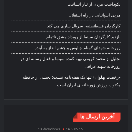
نکوداشت مردی از تبار انسانیت
مربی اسپانیایی در راه استقلال
کارگردان قسطنطنیه، سریال سازی می کند
بازدید کارگردان سینما از رویداد مشق ناتمام
زورخانه شهدای گمنام چالوس و چشم انداز به آینده
تجلیل از محمد کریمی تهیه کننده سینما و فعال رسانه ای در
زورخانه شهید عراقی
«رخصت پهلوان» تنها یک هفته‌نامه نیست؛ بخشی از حافظه
مکتوب ورزش زورخانه‌ای ایران است
آخرین ارسال ها
100darsadnews
1405-05-16