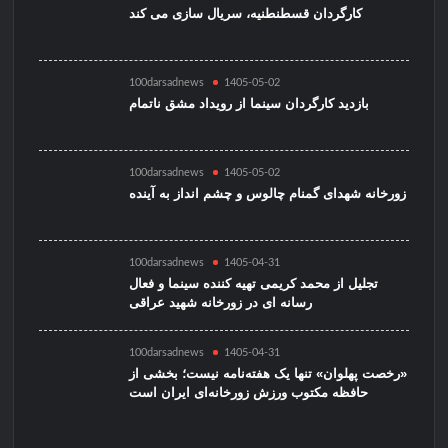
کارگردان قسطنطنیه، سریال سازی می کند
100darsadnews
1405-05-02
بازدید کارگردان سینما از رویداد مشق ناتمام
100darsadnews
1405-05-02
زورخانه شهدای گمنام چالوس و چشم انداز به آینده
100darsadnews
1405-04-31
تجلیل از محمد کریمی تهیه کننده سینما و فعال
رسانه ای در زورخانه شهید عراقی
100darsadnews
1405-04-31
«رخصت پهلوان» تنها یک هفته‌نامه نیست؛ بخشی از
حافظه مکتوب ورزش زورخانه‌ای ایران است