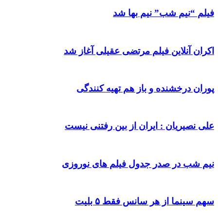
فیلم “نیم شب” نیم بها شد
اکران آنلاین فیلم مرتضی عقیلی آغاز شد
پوران درخشنده و باز هم تهیه کنندگی
علی نصیریان : ایران از بین رفتنی نیست
نیم شب در صدر جدول فیلم های نوروزی
سهم سینما از هر سانس فقط ۵ بلیت