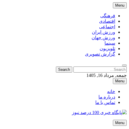
Skip
Menu
to
content
فرهنگی
اقتصادی
اجتماعی
ورزش ایران
ورزش جهان
سینما
تلویزیون
گزارش تصویری
Search
Search
for:
جمعه, مرداد 16, 1405
Menu
خانه
درباره ما
تماس با ما
پایگاه خبری 100 درصد نیوز
Menu
پایگاه خبری 100 درصد نیوز