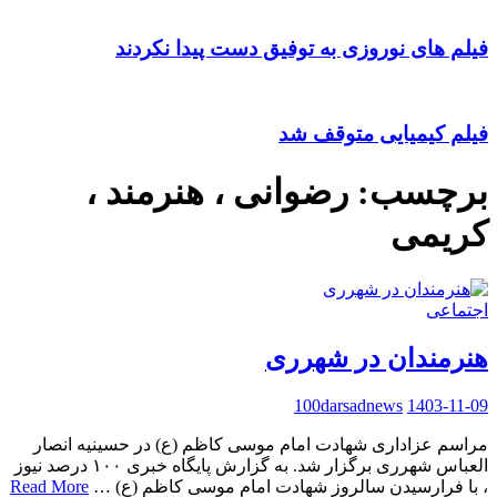
فیلم های نوروزی به توفیق دست پیدا نکردند
فیلم کیمیایی متوقف شد
برچسب:
رضوانی ، هنرمند ،
کریمی
اجتماعی
هنرمندان در شهرری
100darsadnews
1403-11-09
مراسم عزاداری شهادت امام موسی کاظم (ع) در حسینیه انصار
العباس شهرری برگزار شد. به گزارش پایگاه خبری ۱۰۰ درصد نیوز
، با فرارسیدن سالروز شهادت امام موسی کاظم (ع) …
Read More