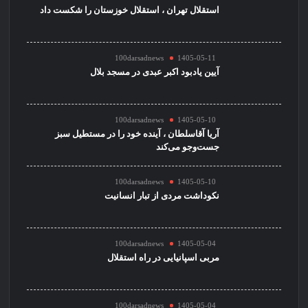
استقلال تهران ، استقلال خوزستان را شکست داد
100darsadnews
1405-05-11
آیین یادبود اکبر عبدی در مسجد بلال
100darsadnews
1405-05-10
آریا آقاسلطان ، آینده خود را در مستطیل سبز
جست‌وجو می‌کند
100darsadnews
1405-05-10
نکوداشت مردی از تبار انسانیت
100darsadnews
1405-05-04
مربی اسپانیایی در راه استقلال
100darsadnews
1405-05-04