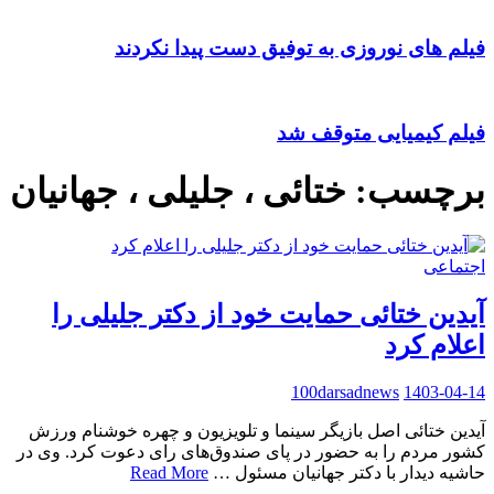
فیلم های نوروزی به توفیق دست پیدا نکردند
فیلم کیمیایی متوقف شد
برچسب:
ختائی ، جلیلی ، جهانیان
اجتماعی
آیدین ختائی حمایت خود از دکتر جلیلی را
اعلام کرد
100darsadnews
1403-04-14
آیدین ختائی اصل بازیگر سینما و تلویزیون و چهره خوشنام ورزش
کشور مردم را به حضور در پای صندوق‌های رای دعوت کرد. وی در
حاشیه دیدار با دکتر جهانیان مسئول …
Read More