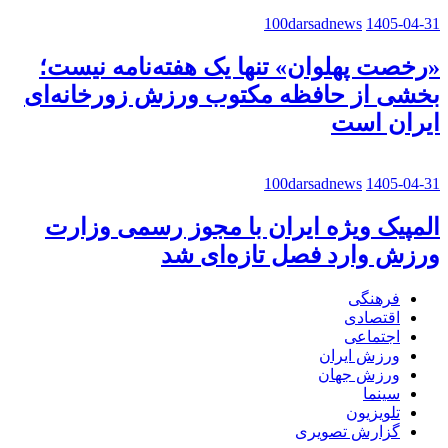
100darsadnews
1405-04-31
«رخصت پهلوان» تنها یک هفته‌نامه نیست؛
بخشی از حافظه مکتوب ورزش زورخانه‌ای
ایران است
100darsadnews
1405-04-31
المپیک ویژه ایران با مجوز رسمی وزارت
ورزش وارد فصل تازه‌ای شد
فرهنگی
اقتصادی
اجتماعی
ورزش ایران
ورزش جهان
سینما
تلویزیون
گزارش تصویری