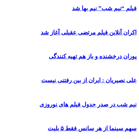
فیلم “نیم شب” نیم بها شد
اکران آنلاین فیلم مرتضی عقیلی آغاز شد
پوران درخشنده و باز هم تهیه کنندگی
علی نصیریان : ایران از بین رفتنی نیست
نیم شب در صدر جدول فیلم های نوروزی
سهم سینما از هر سانس فقط ۵ بلیت