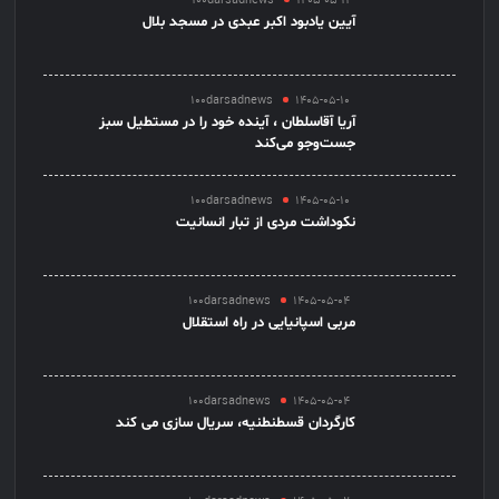
100darsadnews
1405-05-11
آیین یادبود اکبر عبدی در مسجد بلال
100darsadnews
1405-05-10
آریا آقاسلطان ، آینده خود را در مستطیل سبز
جست‌وجو می‌کند
100darsadnews
1405-05-10
نکوداشت مردی از تبار انسانیت
100darsadnews
1405-05-04
مربی اسپانیایی در راه استقلال
100darsadnews
1405-05-04
کارگردان قسطنطنیه، سریال سازی می کند