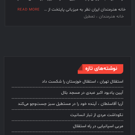
فیلم کیمیایی متوقف شد
خانه هنرمندان ایران نظر به میزبانی پایتخت از …
READ MORE
خانه هنرمندان ، تعطیل
نوشته‌های تازه
استقلال تهران ، استقلال خوزستان را شکست داد
آیین یادبود اکبر عبدی در مسجد بلال
آریا آقاسلطان ، آینده خود را در مستطیل سبز جست‌وجو می‌کند
نکوداشت مردی از تبار انسانیت
مربی اسپانیایی در راه استقلال