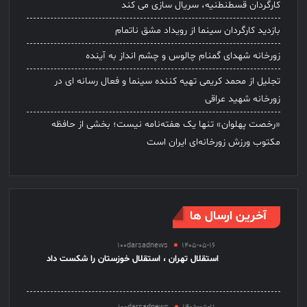
کارگردان قسطنطنیه، سریال سازی می کند
بازدید کارگردان سینما از رویداد مشق ناتمام
زورخانه شهدای گمنام چالوس و چشم انداز به آینده
تجلیل از محمد کریمی تهیه کننده سینما و فعال رسانه ای در
زورخانه شهید عراقی
«رخصت پهلوان» تنها یک هفته‌نامه نیست؛ بخشی از حافظه
مکتوب ورزش زورخانه‌ای ایران است
آخرین ارسال ها
100darsadnews
1405-05-16
استقلال تهران ، استقلال خوزستان را شکست داد