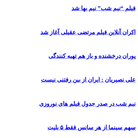
فیلم “نیم شب” نیم بها شد
اکران آنلاین فیلم مرتضی عقیلی آغاز شد
پوران درخشنده و باز هم تهیه کنندگی
علی نصیریان : ایران از بین رفتنی نیست
نیم شب در صدر جدول فیلم های نوروزی
سهم سینما از هر سانس فقط ۵ بلیت