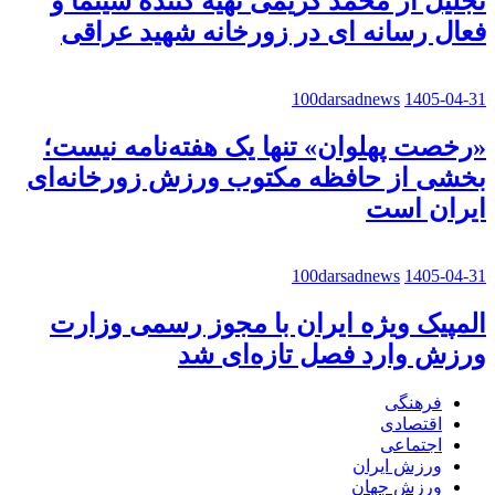
تجلیل از محمد کریمی تهیه کننده سینما و
فعال رسانه ای در زورخانه شهید عراقی
100darsadnews
1405-04-31
«رخصت پهلوان» تنها یک هفته‌نامه نیست؛
بخشی از حافظه مکتوب ورزش زورخانه‌ای
ایران است
100darsadnews
1405-04-31
المپیک ویژه ایران با مجوز رسمی وزارت
ورزش وارد فصل تازه‌ای شد
فرهنگی
اقتصادی
اجتماعی
ورزش ایران
ورزش جهان