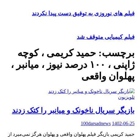
فیلم های نوروزی به توفیق دست پیدا نکردند
فیلم کیمیایی متوقف شد
برچسب:
حمید کریمی ، کوچه
ژاپنی ، ۱۰۰ درصد نیوز ، میانبر ،
پهلوان واقعی
تلویزیون
بازیگر سریال ناخونک‌ و میانبر را کتک زدند
100darsadnews
1402-06-25
حمید کریمی بازیگر فیلم پهلوان واقعی و پهلوان هرگز نمی‌میرد از