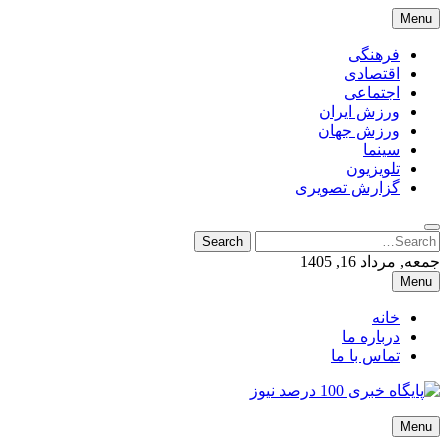
Skip
Menu
to
content
فرهنگی
اقتصادی
اجتماعی
ورزش ایران
ورزش جهان
سینما
تلویزیون
گزارش تصویری
Search
Search
for:
جمعه, مرداد 16, 1405
Menu
خانه
درباره ما
تماس با ما
پایگاه خبری 100 درصد نیوز
Menu
پایگاه خبری 100 درصد نیوز