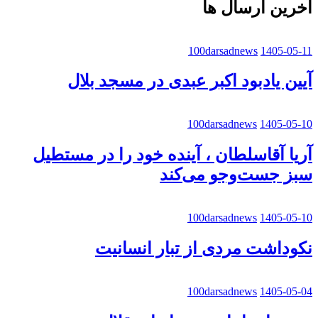
آخرین ارسال ها
100darsadnews
1405-05-11
آیین یادبود اکبر عبدی در مسجد بلال
100darsadnews
1405-05-10
آریا آقاسلطان ، آینده خود را در مستطیل
سبز جست‌وجو می‌کند
100darsadnews
1405-05-10
نکوداشت مردی از تبار انسانیت
100darsadnews
1405-05-04