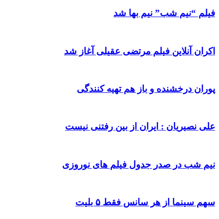
فیلم “نیم شب” نیم بها شد
اکران آنلاین فیلم مرتضی عقیلی آغاز شد
پوران درخشنده و باز هم تهیه کنندگی
علی نصیریان : ایران از بین رفتنی نیست
نیم شب در صدر جدول فیلم های نوروزی
سهم سینما از هر سانس فقط ۵ بلیت