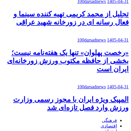
100darsadnews
1405-04-31
تجلیل از محمد کریمی تهیه کننده سینما و
فعال رسانه ای در زورخانه شهید عراقی
100darsadnews
1405-04-31
«رخصت پهلوان» تنها یک هفته‌نامه نیست؛
بخشی از حافظه مکتوب ورزش زورخانه‌ای
ایران است
100darsadnews
1405-04-31
المپیک ویژه ایران با مجوز رسمی وزارت
ورزش وارد فصل تازه‌ای شد
فرهنگی
اقتصادی