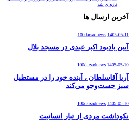
تازه‌ای شد
آخرین ارسال ها
100darsadnews
1405-05-11
آیین یادبود اکبر عبدی در مسجد بلال
100darsadnews
1405-05-10
آریا آقاسلطان ، آینده خود را در مستطیل
سبز جست‌وجو می‌کند
100darsadnews
1405-05-10
نکوداشت مردی از تبار انسانیت