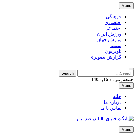
Skip
Menu
to
content
فرهنگی
اقتصادی
اجتماعی
ورزش ایران
ورزش جهان
سینما
تلویزیون
گزارش تصویری
Search
Search
for:
جمعه, مرداد 16, 1405
Menu
خانه
درباره ما
تماس با ما
پایگاه خبری 100 درصد نیوز
Menu
پایگاه خبری 100 درصد نیوز