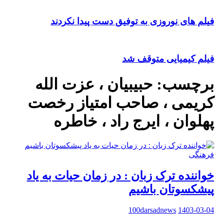
فیلم های نوروزی به توفیق دست پیدا نکردند
فیلم کیمیایی متوقف شد
برچسب:
حبیبیان ، عزت الله
کریمی ، صاحب امتیاز رخصت
پهلوان ، ایرج راد ، خاطره
فرهنگی
خواننده ترک زبان : در زمان حیات به یاد
پیشکسوتان باشیم
100darsadnews
1403-03-04