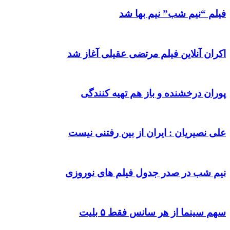
فیلم “نیم شب” نیم بها شد
اکران آنلاین فیلم مرتضی عقیلی آغاز شد
پوران درخشنده و باز هم تهیه کنندگی
علی نصیریان : ایران از بین رفتنی نیست
نیم شب در صدر جدول فیلم های نوروزی
سهم سینما از هر سانس فقط ۵ بلیت