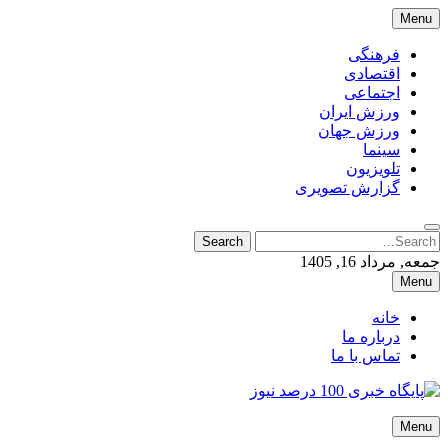
Skip
Menu
to
content
فرهنگی
اقتصادی
اجتماعی
ورزش ایران
ورزش جهان
سینما
تلویزیون
گزارش تصویری
Search
Search
for:
جمعه, مرداد 16, 1405
Menu
خانه
درباره ما
تماس با ما
پایگاه خبری 100 درصد نیوز
Menu
پایگاه خبری 100 درصد نیوز