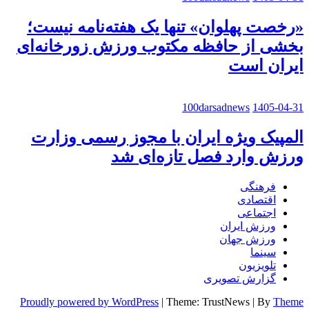
«رخصت پهلوان» تنها یک هفته‌نامه نیست؛
بخشی از حافظه مکتوب ورزش زورخانه‌ای
ایران است
100darsadnews
1405-04-31
المپیک ویژه ایران با مجوز رسمی وزارت
ورزش وارد فصل تازه‌ای شد
فرهنگی
اقتصادی
اجتماعی
ورزش ایران
ورزش جهان
سینما
تلویزیون
گزارش تصویری
Proudly powered by WordPress
|
Theme: TrustNews
|
By
Theme