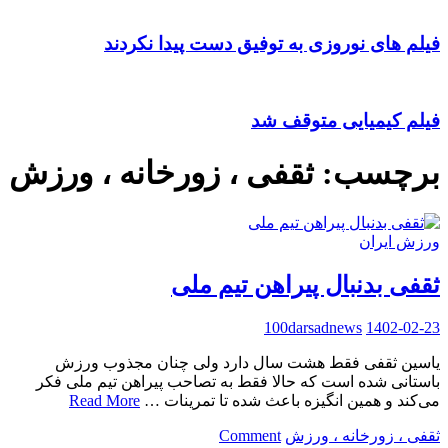
فیلم های نوروزی به توفیق دست پیدا نکردند
فیلم کیمیایی متوقف شد
برچسب:
ثقفی ، زورخانه ، ورزش
ورزش ایران
ثقفی بدنبال پیراهن تیم ملی
100darsadnews
1402-02-23
یاسین ثقفی فقط هشت سال دارد ولی چنان مجذوب ورزش
باستانی شده است که حالا فقط به تصاحب پیراهن تیم ملی فکر
می‌کند و همین انگیزه باعث شده تا تمرینات …
Read More
on
ثقفی ، زورخانه ، ورزش
Comment