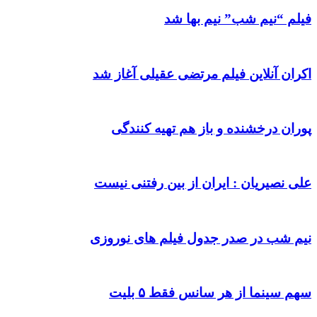
فیلم “نیم شب” نیم بها شد
اکران آنلاین فیلم مرتضی عقیلی آغاز شد
پوران درخشنده و باز هم تهیه کنندگی
علی نصیریان : ایران از بین رفتنی نیست
نیم شب در صدر جدول فیلم های نوروزی
سهم سینما از هر سانس فقط ۵ بلیت