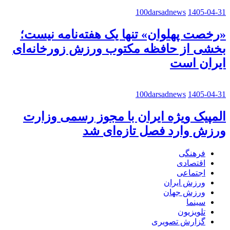
100darsadnews
1405-04-31
«رخصت پهلوان» تنها یک هفته‌نامه نیست؛
بخشی از حافظه مکتوب ورزش زورخانه‌ای
ایران است
100darsadnews
1405-04-31
المپیک ویژه ایران با مجوز رسمی وزارت
ورزش وارد فصل تازه‌ای شد
فرهنگی
اقتصادی
اجتماعی
ورزش ایران
ورزش جهان
سینما
تلویزیون
گزارش تصویری