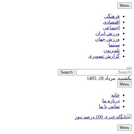
Skip
Menu
to
content
فرهنگی
اقتصادی
اجتماعی
ورزش ایران
ورزش جهان
سینما
تلویزیون
گزارش تصویری
Search
Search
for:
یکشنبه, مرداد 18, 1405
Menu
خانه
درباره ما
تماس با ما
پایگاه خبری 100 درصد نیوز
Menu
پایگاه خبری 100 درصد نیوز