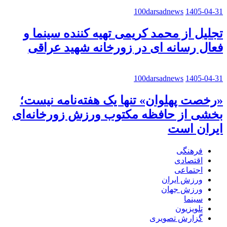
100darsadnews
1405-04-31
تجلیل از محمد کریمی تهیه کننده سینما و
فعال رسانه ای در زورخانه شهید عراقی
100darsadnews
1405-04-31
«رخصت پهلوان» تنها یک هفته‌نامه نیست؛
بخشی از حافظه مکتوب ورزش زورخانه‌ای
ایران است
فرهنگی
اقتصادی
اجتماعی
ورزش ایران
ورزش جهان
سینما
تلویزیون
گزارش تصویری