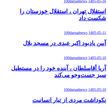
100darsadnews
1405-05-16
استقلال تهران ، استقلال خوزستان را
شکست داد
100darsadnews
1405-05-11
آیین یادبود اکبر عبدی در مسجد بلال
100darsadnews
1405-05-10
آریا آقاسلطان ، آینده خود را در مستطیل
سبز جست‌وجو می‌کند
100darsadnews
1405-05-10
نکوداشت مردی از تبار انسانیت