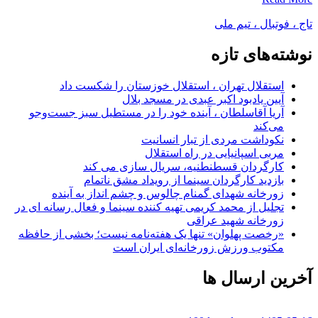
تاج ، فوتبال ، تیم ملی
نوشته‌های تازه
استقلال تهران ، استقلال خوزستان را شکست داد
آیین یادبود اکبر عبدی در مسجد بلال
آریا آقاسلطان ، آینده خود را در مستطیل سبز جست‌وجو
می‌کند
نکوداشت مردی از تبار انسانیت
مربی اسپانیایی در راه استقلال
کارگردان قسطنطنیه، سریال سازی می کند
بازدید کارگردان سینما از رویداد مشق ناتمام
زورخانه شهدای گمنام چالوس و چشم انداز به آینده
تجلیل از محمد کریمی تهیه کننده سینما و فعال رسانه ای در
زورخانه شهید عراقی
«رخصت پهلوان» تنها یک هفته‌نامه نیست؛ بخشی از حافظه
مکتوب ورزش زورخانه‌ای ایران است
آخرین ارسال ها