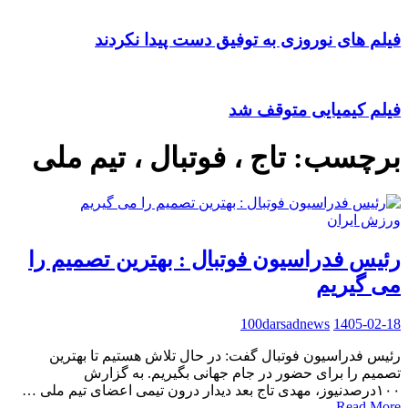
فیلم های نوروزی به توفیق دست پیدا نکردند
فیلم کیمیایی متوقف شد
برچسب:
تاج ، فوتبال ، تیم ملی
ورزش ایران
رئیس فدراسیون فوتبال : بهترین تصمیم را
می گیریم
100darsadnews
1405-02-18
رئیس فدراسیون فوتبال گفت: در حال تلاش هستیم تا بهترین
تصمیم را برای حضور در جام جهانی بگیریم. به گزارش
۱۰۰درصدنیوز، مهدی تاج بعد دیدار درون تیمی اعضای تیم ملی …
Read More