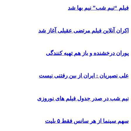
فیلم “نیم شب” نیم بها شد
اکران آنلاین فیلم مرتضی عقیلی آغاز شد
پوران درخشنده و باز هم تهیه کنندگی
علی نصیریان : ایران از بین رفتنی نیست
نیم شب در صدر جدول فیلم های نوروزی
سهم سینما از هر سانس فقط ۵ بلیت