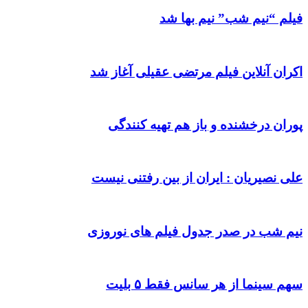
فیلم “نیم شب” نیم بها شد
اکران آنلاین فیلم مرتضی عقیلی آغاز شد
پوران درخشنده و باز هم تهیه کنندگی
علی نصیریان : ایران از بین رفتنی نیست
نیم شب در صدر جدول فیلم های نوروزی
سهم سینما از هر سانس فقط ۵ بلیت