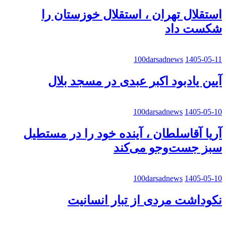
استقلال تهران ، استقلال خوزستان را
شکست داد
100darsadnews
1405-05-11
آیین یادبود اکبر عبدی در مسجد بلال
100darsadnews
1405-05-10
آریا آقاسلطان ، آینده خود را در مستطیل
سبز جست‌وجو می‌کند
100darsadnews
1405-05-10
نکوداشت مردی از تبار انسانیت