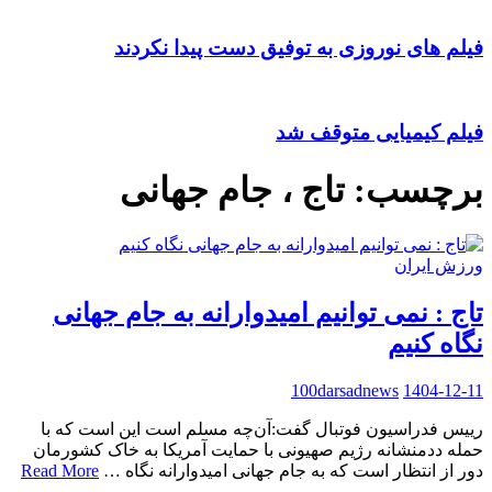
فیلم های نوروزی به توفیق دست پیدا نکردند
فیلم کیمیایی متوقف شد
برچسب:
تاج ، جام جهانی
ورزش ایران
تاج : نمی توانیم امیدوارانه به جام جهانی
نگاه کنیم
100darsadnews
1404-12-11
رییس فدراسیون فوتبال گفت:آن‌چه مسلم است این است که با
حمله ددمنشانه رژیم صهیونی با حمایت آمریکا به خاک کشورمان
دور از انتظار است که به جام جهانی امیدوارانه نگاه …
Read More