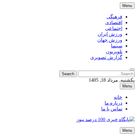
Skip
Menu
to
content
فرهنگی
اقتصادی
اجتماعی
ورزش ایران
ورزش جهان
سینما
تلویزیون
گزارش تصویری
Search
Search
for:
یکشنبه, مرداد 18, 1405
Menu
خانه
درباره ما
تماس با ما
پایگاه خبری 100 درصد نیوز
Menu
پایگاه خبری 100 درصد نیوز