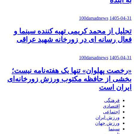
به آینده
100darsadnews
1405-04-31
تجلیل از محمد کریمی تهیه کننده سینما و
فعال رسانه ای در زورخانه شهید عراقی
100darsadnews
1405-04-31
«رخصت پهلوان» تنها یک هفته‌نامه نیست؛
بخشی از حافظه مکتوب ورزش زورخانه‌ای
ایران است
فرهنگی
اقتصادی
اجتماعی
ورزش ایران
ورزش جهان
سینما