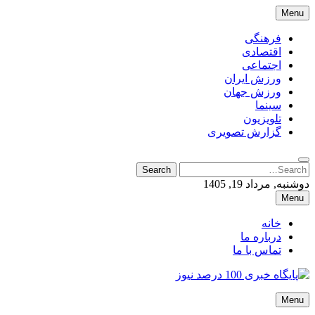
Skip
Menu
to
content
فرهنگی
اقتصادی
اجتماعی
ورزش ایران
ورزش جهان
سینما
تلویزیون
گزارش تصویری
Search
Search
for:
دوشنبه, مرداد 19, 1405
Menu
خانه
درباره ما
تماس با ما
پایگاه خبری 100 درصد نیوز
Menu
پایگاه خبری 100 درصد نیوز