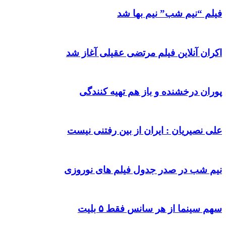
فیلم “نیم شب” نیم بها شد
اکران آنلاین فیلم مرتضی عقیلی آغاز شد
پوران درخشنده و باز هم تهیه کنندگی
علی نصیریان : ایران از بین رفتنی نیست
نیم شب در صدر جدول فیلم های نوروزی
سهم سینما از هر سانس فقط ۵ بلیت