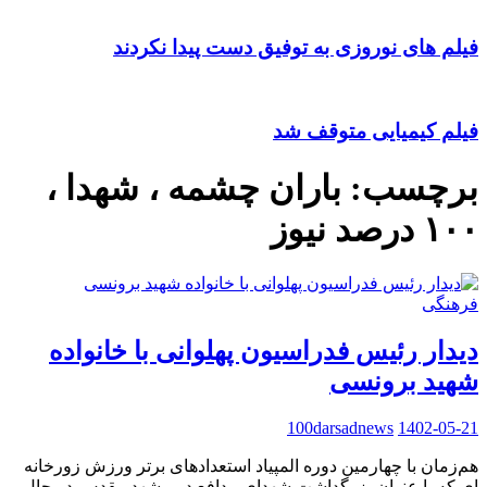
فیلم های نوروزی به توفیق دست پیدا نکردند
فیلم کیمیایی متوقف شد
برچسب:
باران چشمه ، شهدا ،
۱۰۰ درصد نیوز
فرهنگی
دیدار رئیس فدراسیون پهلوانی با خانواده
شهید برونسی
100darsadnews
1402-05-21
هم‌زمان با چهارمین دوره المپیاد استعدادهای برتر ورزش زورخانه
ای که با عنوان بزرگداشت شهدای مدافع در مشهد مقدس در حال