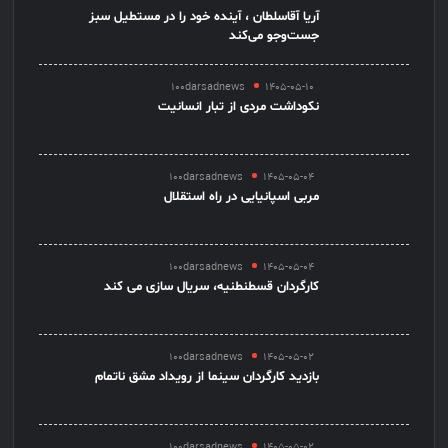
آریا آقاسلطان ، آینده خود را در مستطیل سبز
جست‌وجو می‌کند
100darsadnews
1405-05-10
نکوداشت مردی از تبار انسانیت
100darsadnews
1405-05-04
مربی اسپانیایی در راه استقلال
100darsadnews
1405-05-04
کارگردان قسطنطنیه، سریال سازی می کند
100darsadnews
1405-05-02
بازدید کارگردان سینما از رویداد مشق ناتمام
100darsadnews
1405-05-02