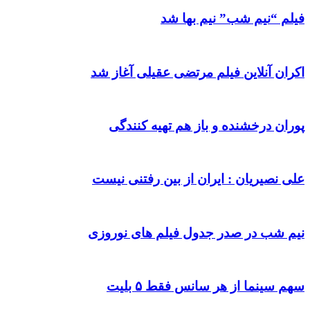
فیلم “نیم شب” نیم بها شد
اکران آنلاین فیلم مرتضی عقیلی آغاز شد
پوران درخشنده و باز هم تهیه کنندگی
علی نصیریان : ایران از بین رفتنی نیست
نیم شب در صدر جدول فیلم های نوروزی
سهم سینما از هر سانس فقط ۵ بلیت