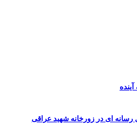
آینده
ل رسانه ای در زورخانه شهید عراقی