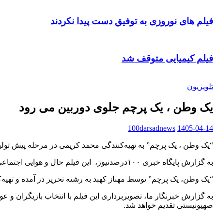
فیلم های نوروزی به توفیق دست پیدا نکردند
فیلم کیمیایی متوقف شد
تلویزیون
یک وطن ، یک پرچم جلوی دوربین می رود
100darsadnews
1405-04-14
“یک وطن ، یک پرچم” به تهیه‌کنندگی محمد کریمی در مرحله پیش تولید
به گزارش پایگاه خبری ۱۰۰درصدنیوز، این فیلم حال و هوایی اجتماعی دارد و قصه زمان جنگ رمضان را به تصویر خواهد کشید.
“یک وطن، یک پرچم” توسط مهناز کهبد به رشته تحریر در آمده و تهیه‌
به گزارش خبرنگار ما، تصویربرداری این فیلم با انتخاب بازیگران و عوا
صهیونیستی تقدیم خواهد شد.