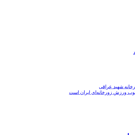
ورخانه شهید عراقی
توب ورزش زورخانه‌ای ایران است