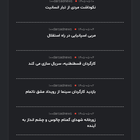
100darsadnews
1405-05-10
نکوداشت مردی از تبار انسانیت
100darsadnews
1405-05-04
مربی اسپانیایی در راه استقلال
100darsadnews
1405-05-04
کارگردان قسطنطنیه، سریال سازی می کند
100darsadnews
1405-05-02
بازدید کارگردان سینما از رویداد مشق ناتمام
100darsadnews
1405-05-02
زورخانه شهدای گمنام چالوس و چشم انداز به
آینده