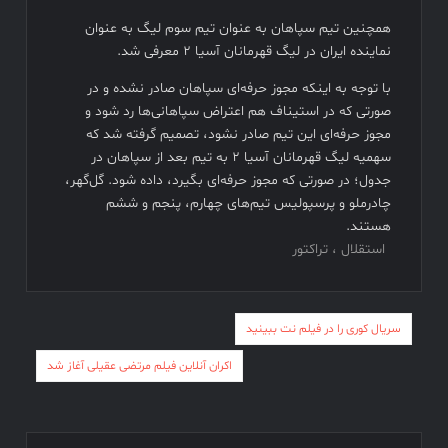
همچنین تیم سپاهان به عنوان تیم سوم لیگ به عنوان
نماینده ایران در لیگ قهرمانان آسیا ۲ معرفی شد.
با توجه به اینکه مجوز حرفه‌ای سپاهان صادر نشده و در
صورتی که در استیناف هم اعتراض سپاهانی‌ها رد شود و
مجوز حرفه‌ای این تیم صادر نشود، تصمیم گرفته شد که
سهمیه لیگ قهرمانان آسیا ۲ به تیم‌ بعد از سپاهان در
جدول؛ در صورتی که مجوز حرفه‌ای بگیرد، داده شود. گل‌گهر،
چادرملو و پرسپولیس تیم‌های چهارم، پنجم و ششم
هستند.
استقلال ، تراکتور
راهبری
سریال کوری را در فیلم نت ببینید
نوشته
اکران آنلاین فیلم مرتضی عقیلی آغاز شد