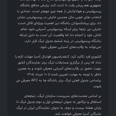
جمهوری هم پیش رفت تا ثابت کند برایش منافع باشگاه
پرسپولیس و هوادارانش از همه چیز مهم‌تر است. حدادی با
انتخاب های خوبی مثل محسن خلیلی در پرسپولیس نشان
داد برای پیشکسوتان باشگاه نیز اهمیت ویژه‌ای قائل است.
خلیلی نیز بارها برای اینکه پرسپولیس آسیایی شود تمام
تلاش خود را انجام داد اما واقعیت آن است به دلیل اینکه
باشگاه پرسپولیس در رتبه ششم جدول لیگ قرار دارد،
نمی‌تواند به رقابت‌های آسیایی معرفی شود.
کشوری فرد تاکید کرد: کنفدراسیون فوتبال آسیا مهلت لازم را
نداد که پس از برگزاری مسابقات لیگ برتر نمایندگان کشور
جهت حضور در رقابت‌های آسیایی معرفی شوند و به همین
خاطر با توجه به مهلت تعیین شده تا ۱۰ خرداد ۱۴۰۵
براساس جدول فعلی لیگ برتر باشگاه ها به AFC معرفی می
شوند.
بر اساس صحبت‌های سرپرست سازمان لیگ، تیم‌های
استقلال و تراکتور به عنوان تیم‌های اول و دوم جدول لیگ تا
پایان هفته بیست و دوم، به عنوان نمایندگان ایران در لیگ
نخبگان آسیا معرفی خواهند شد.