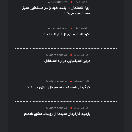
100darsadnews
1405-05-10
آریا آقاسلطان ، آینده خود را در مستطیل سبز
جست‌وجو می‌کند
100darsadnews
1405-05-10
نکوداشت مردی از تبار انسانیت
100darsadnews
1405-05-04
مربی اسپانیایی در راه استقلال
100darsadnews
1405-05-04
کارگردان قسطنطنیه، سریال سازی می کند
100darsadnews
1405-05-02
بازدید کارگردان سینما از رویداد مشق ناتمام