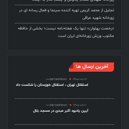
تجلیل از محمد کریمی تهیه کننده سینما و فعال رسانه ای در
زورخانه شهید عراقی
«رخصت پهلوان» تنها یک هفته‌نامه نیست؛ بخشی از حافظه
مکتوب ورزش زورخانه‌ای ایران است
آخرین ارسال ها
100darsadnews
1405-05-16
استقلال تهران ، استقلال خوزستان را شکست داد
100darsadnews
1405-05-11
آیین یادبود اکبر عبدی در مسجد بلال