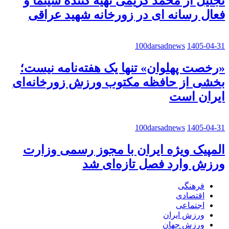
تجلیل از محمد کریمی تهیه کننده سینما و
فعال رسانه ای در زورخانه شهید عراقی
100darsadnews
1405-04-31
«رخصت پهلوان» تنها یک هفته‌نامه نیست؛
بخشی از حافظه مکتوب ورزش زورخانه‌ای
ایران است
100darsadnews
1405-04-31
المپیک ویژه ایران با مجوز رسمی وزارت
ورزش وارد فصل تازه‌ای شد
فرهنگی
اقتصادی
اجتماعی
ورزش ایران
ورزش جهان