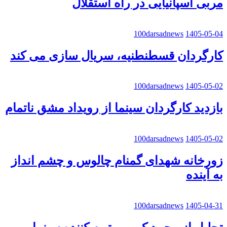
مربی اسپانیایی در راه استقلال
100darsadnews
1405-05-04
کارگردان قسطنطنیه، سریال سازی می کند
100darsadnews
1405-05-02
بازدید کارگردان سینما از رویداد مشق ناتمام
100darsadnews
1405-05-02
زورخانه شهدای گمنام چالوس و چشم انداز
به آینده
100darsadnews
1405-04-31