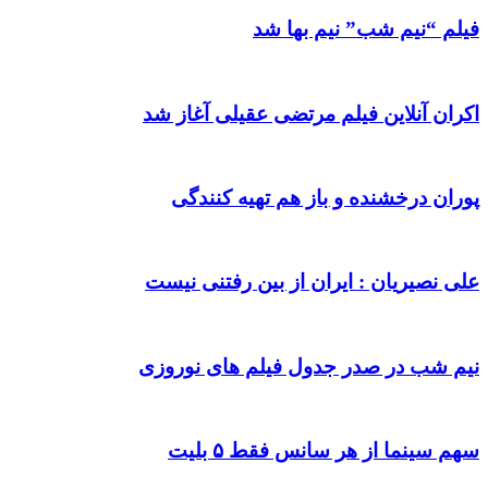
فیلم “نیم شب” نیم بها شد
اکران آنلاین فیلم مرتضی عقیلی آغاز شد
پوران درخشنده و باز هم تهیه کنندگی
علی نصیریان : ایران از بین رفتنی نیست
نیم شب در صدر جدول فیلم های نوروزی
سهم سینما از هر سانس فقط ۵ بلیت