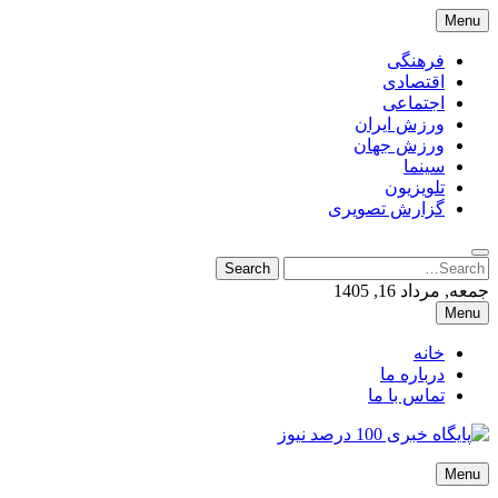
Skip
Menu
to
content
فرهنگی
اقتصادی
اجتماعی
ورزش ایران
ورزش جهان
سینما
تلویزیون
گزارش تصویری
Search
Search
for:
جمعه, مرداد 16, 1405
Menu
خانه
درباره ما
تماس با ما
پایگاه خبری 100 درصد نیوز
Menu
پایگاه خبری 100 درصد نیوز