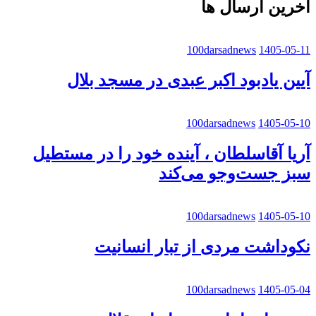
آخرین ارسال ها
100darsadnews
1405-05-11
آیین یادبود اکبر عبدی در مسجد بلال
100darsadnews
1405-05-10
آریا آقاسلطان ، آینده خود را در مستطیل
سبز جست‌وجو می‌کند
100darsadnews
1405-05-10
نکوداشت مردی از تبار انسانیت
100darsadnews
1405-05-04