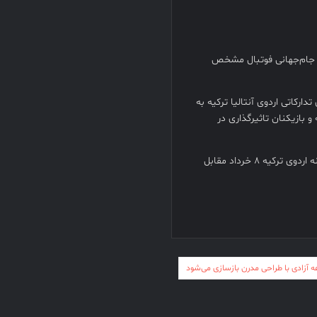
ای جام‌جهانی فوتبال مشخص
ر ۱۴ خرداد و در دومین بازی تدارکاتی اردوی آنتالیا ترکیه به
۵ رنکینگ فیفا قرار گرفته و بازیکنان تاثیرگذاری در
ملی‌پوشان فوتبال کشورمان پیش از این بازی نیز در نخستین دیدار دوستانه اردوی ترکیه ۸ خرداد مقابل
ه آزادی با طراحی مدرن بازسازی می‌شود