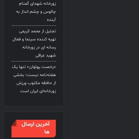
زورخانه شهدای گمنام
چالوس و چشم انداز به
آینده
تجلیل از محمد کریمی
تهیه کننده سینما و فعال
رسانه ای در زورخانه
شهید عراقی
«رخصت پهلوان» تنها یک
هفته‌نامه نیست؛ بخشی
از حافظه مکتوب ورزش
زورخانه‌ای ایران است
آخرین ارسال
ها