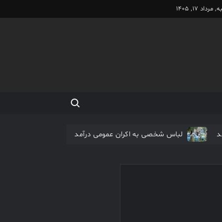
مرداد 17, 1405
Search for:
د
لباس شخصی به اکران عمومی درآمد
اکران آنلاین فیلم مرتضی عقیلی آغاز شد
نیم شب در صدر جدول فیلم های نوروزی
فیلم کیمیایی متوقف شد