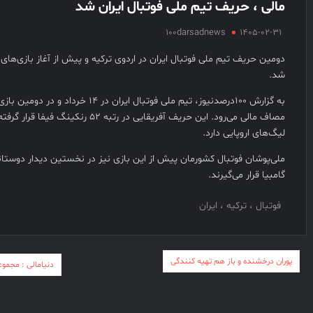
مالی ، حریف تیم ملی فوتبال ایران شد
100darsadnews
1405-02-31
دومین حریف تیم ملی فوتبال ایران در اردوی ترکیه و پیش از آغاز بازی‌ه
شد.
به گزارش ۱۰۰درصدنیوز، تیم ملی فوتبال ایران د
مصاف مالی می‌رود. این حریف آفریقایی در رتبه ۲
لیگ‌های اروپایی دارد.
گامبیا قرار می‌گیرند.
فوتبال ، ترکیه ، ایران
راهبری
پوران درخشنده و باز هم تهیه کنندگی
دنیامالی : مجموع
نوشته