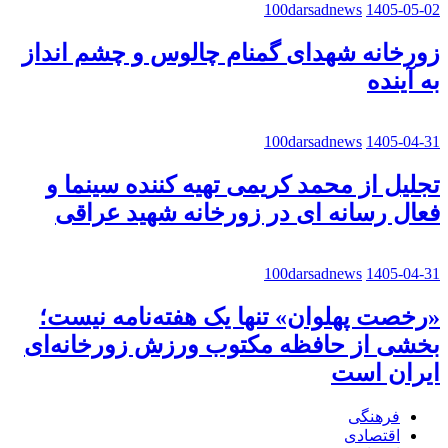
100darsadnews
1405-05-02
زورخانه شهدای گمنام چالوس و چشم انداز
به آینده
100darsadnews
1405-04-31
تجلیل از محمد کریمی تهیه کننده سینما و
فعال رسانه ای در زورخانه شهید عراقی
100darsadnews
1405-04-31
«رخصت پهلوان» تنها یک هفته‌نامه نیست؛
بخشی از حافظه مکتوب ورزش زورخانه‌ای
ایران است
فرهنگی
اقتصادی