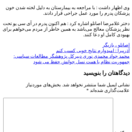
وی اظهار داشت : با مراجعه به بیمارستان به دلیل لخته شدن خون
پزشکان پدرم را مورد عمل جراحی قرار دادند.
دختر غلامرضا اصانلو اشاره کرد : هم اکنون پدرم در آی سی یو تحت
نظر پزشکان معالج می‌باشد به همین خاطر از مردم می‌خواهم برای
بهبودی کامل او دعا کنند.
اصانلو ، بازیگر
راهبری
آذرپیرا : امیدوارم نتایج خوبی کسب کنم
محمد جواد محمدی نوری دبیرکل پژوهشگر مطالعات سیاسی:
نوشته
جمهوریت نظام با همت نسل جوانش حفظ می شود
دیدگاهتان را بنویسید
نشانی ایمیل شما منتشر نخواهد شد.
بخش‌های موردنیاز
علامت‌گذاری شده‌اند
*