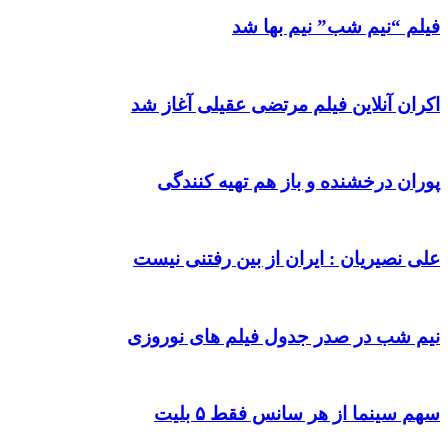
فیلم “نیم شب” نیم بها شد
اکران آنلاین فیلم مرتضی عقیلی آغاز شد
پوران درخشنده و باز هم تهیه کنندگی
علی نصیریان : ایران از بین رفتنی نیست
نیم شب در صدر جدول فیلم های نوروزی
سهم سینما از هر سانس فقط ۵ بلیت