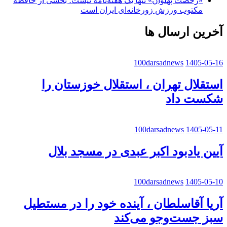
«رخصت پهلوان» تنها یک هفته‌نامه نیست؛ بخشی از حافظه
مکتوب ورزش زورخانه‌ای ایران است
آخرین ارسال ها
100darsadnews
1405-05-16
استقلال تهران ، استقلال خوزستان را
شکست داد
100darsadnews
1405-05-11
آیین یادبود اکبر عبدی در مسجد بلال
100darsadnews
1405-05-10
آریا آقاسلطان ، آینده خود را در مستطیل
سبز جست‌وجو می‌کند