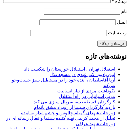
دیدگاه
*
نام
ایمیل
وب‌ سایت
نوشته‌های تازه
استقلال تهران ، استقلال خوزستان را شکست داد
آیین یادبود اکبر عبدی در مسجد بلال
آریا آقاسلطان ، آینده خود را در مستطیل سبز جست‌وجو
می‌کند
نکوداشت مردی از تبار انسانیت
مربی اسپانیایی در راه استقلال
کارگردان قسطنطنیه، سریال سازی می کند
بازدید کارگردان سینما از رویداد مشق ناتمام
زورخانه شهدای گمنام چالوس و چشم انداز به آینده
تجلیل از محمد کریمی تهیه کننده سینما و فعال رسانه ای در
زورخانه شهید عراقی