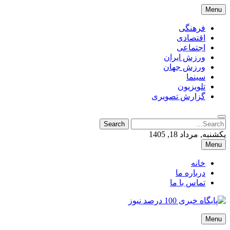
Skip
Menu
to
content
فرهنگی
اقتصادی
اجتماعی
ورزش ایران
ورزش جهان
سینما
تلویزیون
گزارش تصویری
Search
Search
for:
یکشنبه, مرداد 18, 1405
Menu
خانه
درباره ما
تماس با ما
پایگاه خبری 100 درصد نیوز
Menu
پایگاه خبری 100 درصد نیوز