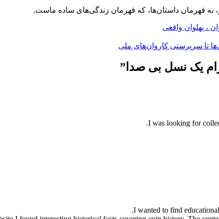
، نه قهرمان داستان‌ها، که قهرمان زندگی‌های ساده ماست.
ن ، پهلوان واقعی
ها تا سرپرستی کاروان‌های ملی
رام یک نسل بی صدا
”
I was looking for colle
I wanted to find educationa
site I found interesting historical facts covering coin history. The cont