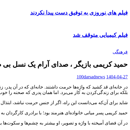
فیلم های نوروزی به توفیق دست پیدا نکردند
فیلم کیمیایی متوقف شد
فرهنگی
حمید کریمی بازیگر ، صدای آرام یک نسل بی 
100darsadnews
1404-04-27
در خانه‌ای قد کشید که واژه‌ها حرمت داشتند. خانه‌ای که در آن پدر،
بلکه برای زندگی‌کردن به کار می‌برد. اما همان پدری که صحنه را خو
شاید برای آن‌که می‌دانست این راه، اگر از جنس حرمت نباشد، ابتذال
حمید کریمی پسر میانی خانواده‌ای هنرمند بود؛ با برادری کارگردان به
در آن فضای آمیخته با واژه و تصویر، او بیشتر به چشم‌ها و سکوت‌ها با