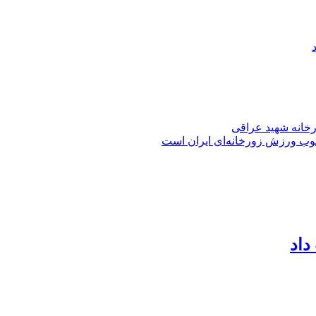
ورخانه شهید عراقی
توب ورزش زورخانه‌ای ایران است
داد