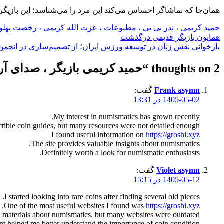
همان‌جا که تماشاگر احساس می‌کند این مرد را می‌شناسد؛ این بازیگر
حمید کریمی ، نذر بی بی ، مطبوعات ، عزت الله کریمی ، رخصت پهلوا
راهبری
همایون بازیگر قدیمی درگذشت
بازخوانی نقش زنان در توسعه ورزش ایران؛ از تصمیم‌سازی در انجمن‌
نوشته
2 thoughts on “
حمید کریمی بازیگر ، صدای آ
Frank asymn
گفت:
1405-05-02 در 13:31
My interest in numismatics has grown recently.
ctible coin guides, but many resources were not detailed enough.
I found useful information on
https://groshi.xyz
The site provides valuable insights about numismatics.
Definitely worth a look for numismatic enthusiasts.
Violet asymn
گفت:
1405-05-12 در 15:15
I started looking into rare coins after finding several old pieces.
.
One of the most useful websites I found was
https://groshi.xyz
l materials about numismatics, but many websites were outdated.
ent helped me better understand the importance of coin condition.