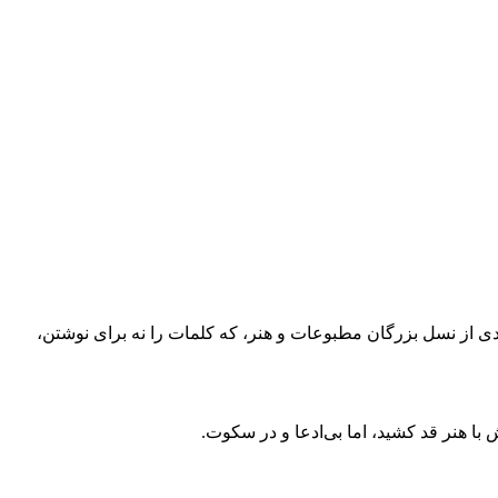
ردی از نسل بزرگان مطبوعات و هنر، که کلمات را نه برای نوشتن،
 با هنر قد کشید، اما بی‌ادعا و در سکوت.