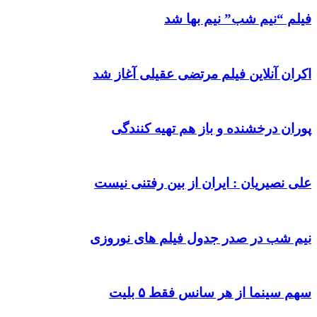
فیلم “نیم شب” نیم بها شد
اکران آنلاین فیلم مرتضی عقیلی آغاز شد
پوران درخشنده و باز هم تهیه کنندگی
علی نصیریان : ایران از بین رفتنی نیست
نیم شب در صدر جدول فیلم های نوروزی
سهم سینما از هر سانس فقط ۵ بلیت