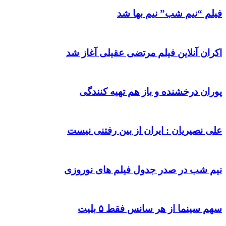
فیلم “نیم شب” نیم بها شد
اکران آنلاین فیلم مرتضی عقیلی آغاز شد
پوران درخشنده و باز هم تهیه کنندگی
علی نصیریان : ایران از بین رفتنی نیست
نیم شب در صدر جدول فیلم های نوروزی
سهم سینما از هر سانس فقط ۵ بلیت