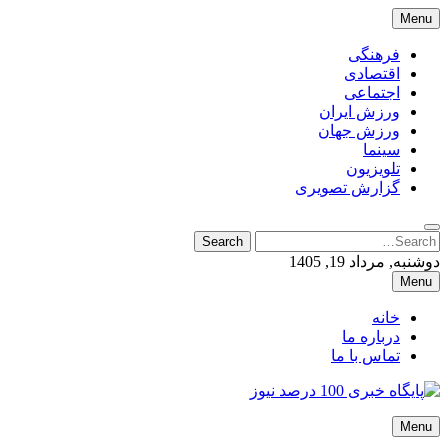
Skip
Menu
to
content
فرهنگی
اقتصادی
اجتماعی
ورزش ایران
ورزش جهان
سینما
تلویزیون
گزارش تصویری
Search
Search
for:
دوشنبه, مرداد 19, 1405
Menu
خانه
درباره ما
تماس با ما
پایگاه خبری 100 درصد نیوز
Menu
پایگاه خبری 100 درصد نیوز