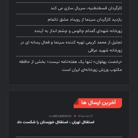
کارگردان قسطنطنیه، سریال سازی می کند
بازدید کارگردان سینما از رویداد مشق ناتمام
زورخانه شهدای گمنام چالوس و چشم انداز به آینده
تجلیل از محمد کریمی تهیه کننده سینما و فعال رسانه ای در
زورخانه شهید عراقی
«رخصت پهلوان» تنها یک هفته‌نامه نیست؛ بخشی از حافظه
مکتوب ورزش زورخانه‌ای ایران است
آخرین ارسال ها
100darsadnews
1405-05-16
استقلال تهران ، استقلال خوزستان را شکست داد