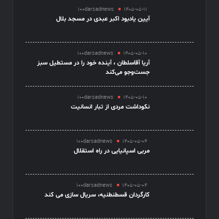
100darsadnews
1405-05-11
آیین یادبود اکبر عبدی در مسجد بلال
100darsadnews
1405-05-10
آریا آقاسلطان ، آینده خود را در مستطیل سبز
جست‌وجو می‌کند
100darsadnews
1405-05-10
نکوداشت مردی از تبار انسانیت
100darsadnews
1405-05-04
مربی اسپانیایی در راه استقلال
100darsadnews
1405-05-04
کارگردان قسطنطنیه، سریال سازی می کند