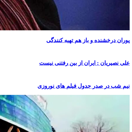
پوران درخشنده و باز هم تهیه کنندگی
علی نصیریان : ایران از بین رفتنی نیست
نیم شب در صدر جدول فیلم های نوروزی