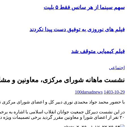
سهم سینما از هر سانس فقط ۵ بلیت
فیلم های نوروزی به توفیق دست پیدا نکردند
فیلم کیمیایی متوقف شد
اجتماعی
نشست ماهانه شورای مرکزی، معاونین و مشاو
100darsadnews
1403-10-29
با حضور محمد جواد محمدی نوری دبیر کل و اعضای شورای مرکزی ن
۲۰ نفر از اعضای شورا و معاونین مقرر گردید برخی تصمیمات ویژه در نحوه برنامه‌ریزی و سیاست گذاری حزب در سال ۱۴۰۴ در جلسه آینده شورا در بهمن ماه ۱۴۰۳ اتخاذ شود.