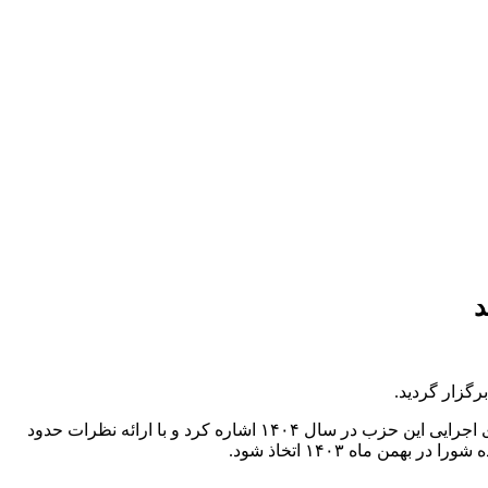
د
گزار گردید.
در این نشست دبیرکل جمعیت جوانان انقلاب اسلامی با اشاره به برخی اقدامات حزب از ابتدای سال جاری مسئله برنامه‌ریزی و سیاست‌های اجرایی این حزب در سال ۱۴۰۴ اشاره کرد و با ارائه نظرات حدود