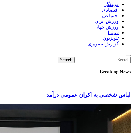
فرهنگی
اقتصادی
اجتماعی
ورزش ایران
ورزش جهان
سینما
تلویزیون
گزارش تصویری
Search
Search
for:
Breaking News
لباس شخصی به اکران عمومی درآمد