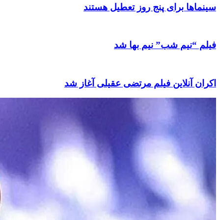
سینماها برای پنج‌ روز تعطیل هستند
فیلم “نیم شب” نیم بها شد
اکران آنلاین فیلم مرتضی عقیلی آغاز شد