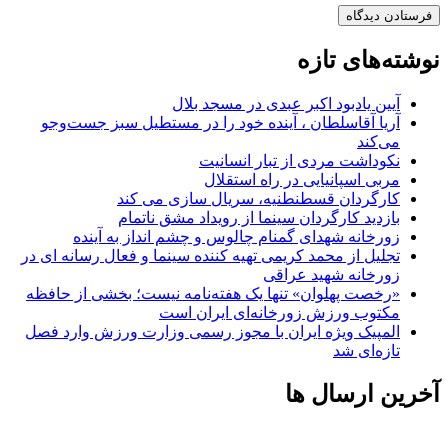
نوشته‌های تازه
آیین یادبود اکبر عبدی در مسجد بلال
آریا آقاسلطان ، آینده خود را در مستطیل سبز جست‌وجو
می‌کند
نکوداشت مردی از تبار انسانیت
مربی اسپانیایی در راه استقلال
کارگردان قسطنطنیه، سریال سازی می کند
بازدید کارگردان سینما از رویداد مشق ناتمام
زورخانه شهدای گمنام چالوس و چشم انداز به آینده
تجلیل از محمد کریمی تهیه کننده سینما و فعال رسانه ای در
زورخانه شهید عراقی
«رخصت پهلوان» تنها یک هفته‌نامه نیست؛ بخشی از حافظه
مکتوب ورزش زورخانه‌ای ایران است
المپیک ویژه ایران با مجوز رسمی وزارت ورزش وارد فصل
تازه‌ای شد
آخرین ارسال ها