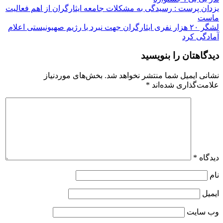
راهبری
یزدان پرست : رسیدگی به مشکلات جامعه ایثارگران از اهم فعالیت
ماست
نوشته
لشگر ۲۰ هزار نفری ایثارگران جهت نبرد با رژیم صهیونیستی اعلام
آمادگی کرد
دیدگاهتان را بنویسید
نشانی ایمیل شما منتشر نخواهد شد.
بخش‌های موردنیاز
علامت‌گذاری شده‌اند
*
دیدگاه
*
نام
ایمیل
وب‌ سایت