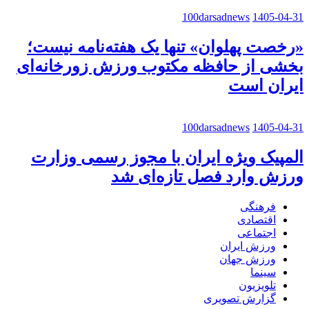
100darsadnews
1405-04-31
«رخصت پهلوان» تنها یک هفته‌نامه نیست؛
بخشی از حافظه مکتوب ورزش زورخانه‌ای
ایران است
100darsadnews
1405-04-31
المپیک ویژه ایران با مجوز رسمی وزارت
ورزش وارد فصل تازه‌ای شد
فرهنگی
اقتصادی
اجتماعی
ورزش ایران
ورزش جهان
سینما
تلویزیون
گزارش تصویری