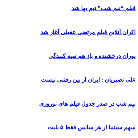
فیلم “نیم شب” نیم بها شد
اکران آنلاین فیلم مرتضی عقیلی آغاز شد
پوران درخشنده و باز هم تهیه کنندگی
علی نصیریان : ایران از بین رفتنی نیست
نیم شب در صدر جدول فیلم های نوروزی
سهم سینما از هر سانس فقط ۵ بلیت