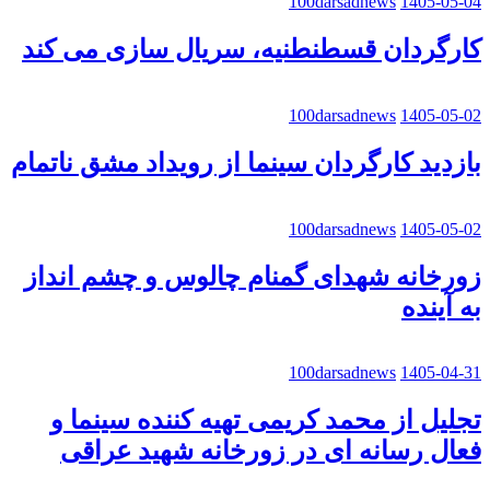
100darsadnews
1405-05-04
کارگردان قسطنطنیه، سریال سازی می کند
100darsadnews
1405-05-02
بازدید کارگردان سینما از رویداد مشق ناتمام
100darsadnews
1405-05-02
زورخانه شهدای گمنام چالوس و چشم انداز
به آینده
100darsadnews
1405-04-31
تجلیل از محمد کریمی تهیه کننده سینما و
فعال رسانه ای در زورخانه شهید عراقی