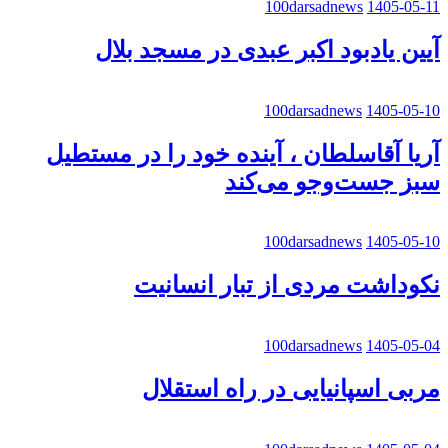
100darsadnews
1405-05-11
آیین یادبود اکبر عبدی در مسجد بلال
100darsadnews
1405-05-10
آریا آقاسلطان ، آینده خود را در مستطیل
سبز جست‌وجو می‌کند
100darsadnews
1405-05-10
نکوداشت مردی از تبار انسانیت
100darsadnews
1405-05-04
مربی اسپانیایی در راه استقلال