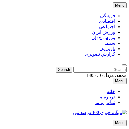
Skip
Menu
to
content
فرهنگی
اقتصادی
اجتماعی
ورزش ایران
ورزش جهان
سینما
تلویزیون
گزارش تصویری
Search
Search
for:
جمعه, مرداد 16, 1405
Menu
خانه
درباره ما
تماس با ما
پایگاه خبری 100 درصد نیوز
Menu
پایگاه خبری 100 درصد نیوز