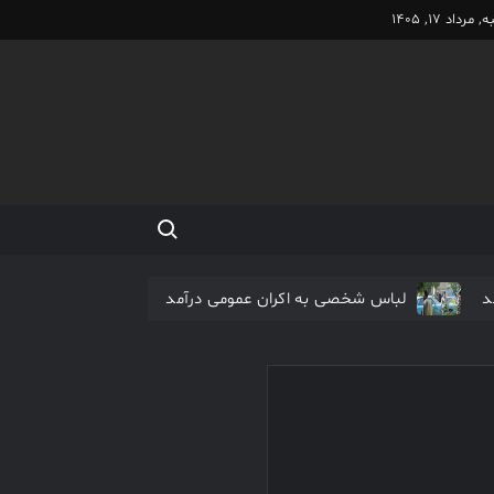
مرداد 17, 1405
Search for:
د
لباس شخصی به اکران عمومی درآمد
اکران آنلاین فیلم مرتضی عقیلی آغاز شد
نیم شب در صدر جدول فیلم های نوروزی
فیلم کیمیایی متوقف شد