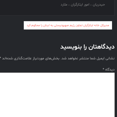
حیدریان ، امور ایثارگران ، ملارد
راهبری
مدیرکل خانه ایثارگران تجاوز رژیم صهیونیستی به لبنان را محکوم کرد
نوشته
دیدگاهتان را بنویسید
نشانی ایمیل شما منتشر نخواهد شد.
بخش‌های موردنیاز علامت‌گذاری شده‌اند
*
دیدگاه
*