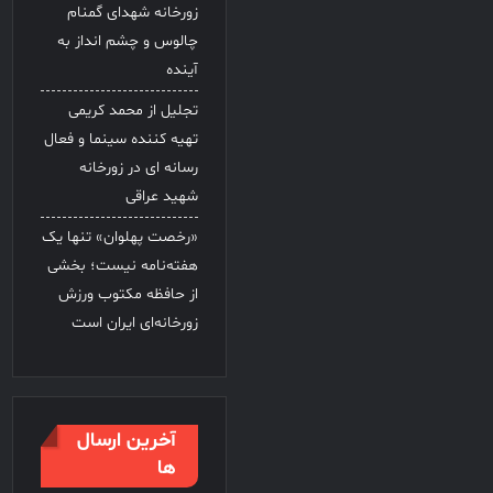
زورخانه شهدای گمنام
چالوس و چشم انداز به
آینده
تجلیل از محمد کریمی
تهیه کننده سینما و فعال
رسانه ای در زورخانه
شهید عراقی
«رخصت پهلوان» تنها یک
هفته‌نامه نیست؛ بخشی
از حافظه مکتوب ورزش
زورخانه‌ای ایران است
آخرین ارسال
ها