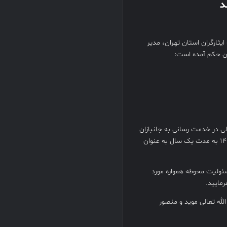
د
 کل خانه ایثارگران استان تهران، مدیر
ین حکم آمده است:
لی در خدمت رسانی به جانبازان
و ایثارگران معزز طی سال‌های گذشته به موجب این حکم از مورخ 1403/08/01 به مدت یک سال به عنوان
ولیت محوطه همواره مورد
رمایید.
لله تعالی موید و منصور