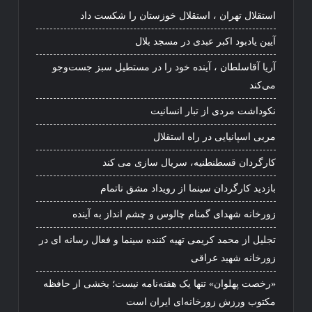
استقلال تهران ، استقلال خوزستان را شکست داد
آیین یادبود اکبر عبدی در مسجد بلال
آریا آقاسلطان ، آینده خود را در مستطیل سبز جست‌وجو
می‌کند
نکوداشت مردی از تبار انسانیت
مربی اسپانیایی در راه استقلال
کارگردان قسطنطنیه، سریال سازی می کند
بازدید کارگردان سینما از رویداد مشق ناتمام
زورخانه شهدای گمنام چالوس و چشم انداز به آینده
تجلیل از محمد کریمی تهیه کننده سینما و فعال رسانه ای در
زورخانه شهید عراقی
«رخصت پهلوان» تنها یک هفته‌نامه نیست؛ بخشی از حافظه
مکتوب ورزش زورخانه‌ای ایران است