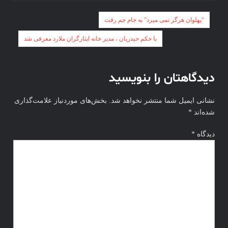
راهبری
“پهلوان هرگز نمی میرد” به جام جم رفت
نوشته
با حکم حیدریان ، مدیر خانه ایثارگران ملارد معرفی شد
دیدگاهتان را بنویسید
نشانی ایمیل شما منتشر نخواهد شد.
بخش‌های موردنیاز علامت‌گذاری
شده‌اند
*
دیدگاه
*