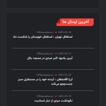
آخرین ارسال ها
100darsadnews
1405-05-16
استقلال تهران ، استقلال خوزستان را شکست داد
100darsadnews
1405-05-11
آیین یادبود اکبر عبدی در مسجد بلال
100darsadnews
1405-05-10
آریا آقاسلطان ، آینده خود را در مستطیل سبز
جست‌وجو می‌کند
100darsadnews
1405-05-10
نکوداشت مردی از تبار انسانیت