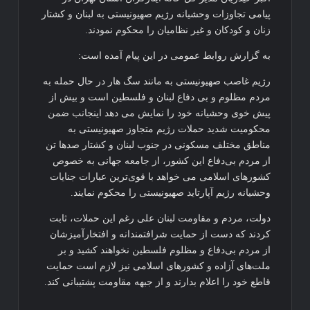
پیامی تجاوزات وحشیانه رژیم صهیونیستی به لبنان و کشتار
زنان و کودکان و غیر نظامیان را محکوم نمودند.
به گزارش روابط عمومی در این پیام آمده است:
رژیم غاصب صهیونیستی به مانند سگ هار در حال حمله به
مردم مظلوم و بی دفاع لبنان و فلسطین است و بیش از
پیش خوی وحشیانه خود را نمایش می دهد اینجانب ضمن
محکومیت شدید حملات رژیم متجاوز صهیونیستی به
مناطق مختلف مسکونی در جنوب لبنان ‌و کشتار صدها تن
از مردم‌ بی‌دفاع این کشور، از جامعه جهانی به خصوص
کشورهای اسلامی می خواهد با قوی‌ترین عبارات جنایات
وحشیانه رژیم آپارتاید صهیونیستی را محکوم نمایند.
دولت، مردم و مقاومت لبنان علی رغم این حملات، ثابت
کردند که دست از حمایت شرافتمندانه و افتخارآمیزشان
از مردم بی‌دفاع و مظلوم فلسطین نخواهند کشید و بر
ملت‌های آزاده و کشورهای اسلامی نیز لازم است حمایت
قاطع خود را اعلام بدارند و از جبهه مقاومت پشتیبانی کند.