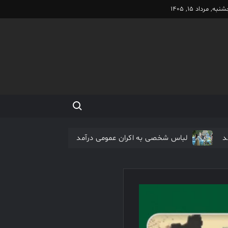
به, مرداد 15, 1405
Search for:
د
لباس شخصی به اکران عمومی درآمد
اکران آنلاین فیلم مرتضی عقیلی آغاز شد
نیم شب در صدر جدول فیلم های نوروزی
فیلم کیمیایی متوقف شد