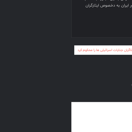
 ایران به دخصوص ایثارگران
اگران جنایات اسرائیلی ها را محکوم کرد