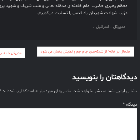
معظم رهبری حضرت امام خامنه‌ای مدظله‌العالی و ملت شریف و شهید پرور
عزیز، شهادت شهیدان راه قدس را تسلیت می‌گوییم.
مدیرکل ، اسرائیل ،
راهبری
جنجال در خانه” از شبکه‌های جام جم و نمایش پخش می‌ شود
مدیرکل خانه ایث
نوشته
دیدگاهتان را بنویسید
نشانی ایمیل شما منتشر نخواهد شد.
بخش‌های موردنیاز علامت‌گذاری شده‌اند
*
دیدگاه
*