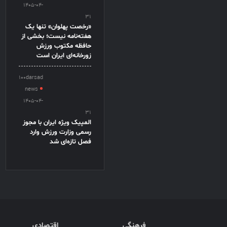
1405-04-
31
«رخصت پهلوان» تنها یک
هفته‌نامه نیست؛ بخشی از
حافظه مکتوب ورزش
زورخانه‌ای ایران است
100darsad
news
1405-04-
31
المپیک ویژه ایران با مجوز
رسمی وزارت ورزش وارد
فصل تازه‌ای شد
فرهنگی
اقتصادی