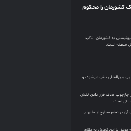
اک کشورمان را محکوم
هیونیستی به کشورمان، تاکید
کل منطقه است.
ن بین‌المللی تلقی می‌شود، و
ر چارچوب هدف قرار دادن نقش
یستی است.
 آن در تمام سطوح از ملتهای
موفق با این تجاوز، به مقام