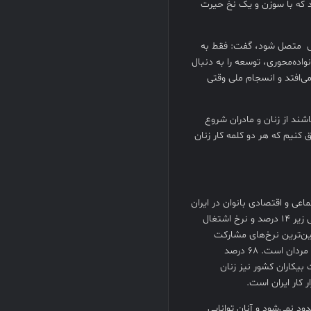
 که با سوزن و یک نخ حیرت
رزش متصل شود، گفت: فقط به
واده‌محوری، توسعه را به دنبال
می‌افتد و انسجام ملی وقتی
شند از زنان و مادران شروع
 کنیم که هر دو کلمه کار زنان
عی و اقتصادی بانوان در ایران
بسیار پایین است و در تمام این سال‌ها مشارکت بانوان در مشاغل اجتماعی زیر ۱۴ درصد و نرخ اشتغال
 پایین‌ترین نرخ‌های مشارکت
اقتصادی زنان را در جهان دارد و بیکاری زنان در این شاخص دوبرابر بیکاری مردان است. 68 درصد
است اما از طرف دیگر ۷۰ درصد جمعیت بیکاران کشور نیز زنان
 کار ایران است.
دود نمی‌شود و آنان توانایی