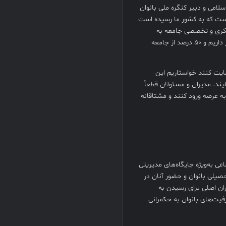
امی و دبیر کنگره ملی بانوان
ست که به کشور ما رسیده است
یه‌های اجتماعی، فکری و تخصصی جامعه به
صورت نوین و سنتی امکان‌پذیر نیست ما به ۱۰۰ درصد جامعه اجتماعی نیاز داریم و ۵۰ درصد از جامعه
مایت کنند خواستاریم این
ایند. مدیران و مسئولان قطعاً
ه عرصه ورود کنند و مشتاقانه
عی به‌ویژه جایگاه‌های مدیریتی
یلی بانوان و حضور آنان در
ران اصلی برای رسیدن به
فیت‌های بانوان به حکمرانی