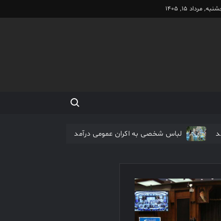
به, مرداد 15, 1405
Search for:
د
لباس شخصی به اکران عمومی درآمد
اکران آنلاین فیلم مرتضی عقیلی آغاز شد
نیم شب در صدر جدول فیلم های نوروزی
فیلم کیمیایی متوقف شد