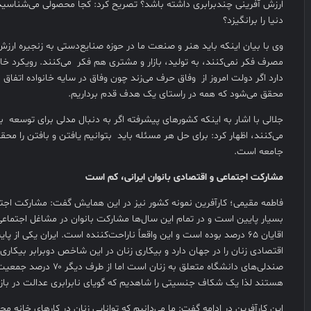
ارزش آفرینی چندبرابری داشته باشد؟ تصریح کرد: کجا محصولی می‌شناسید
دنیا را برانگیزد؟
وی با بیان اینکه باید هنر و صنعت ما در حوزه صنایع‌دستی به زنجیره ا
مصرف فکر نمی‌کنند، به تولید، بازار و مشتری هم فکر می‌کنند. رویکرد خان
دارد اگر دولت امروز از وفاق حرف می‌زند چون وفاق در سایه خانواده اتفاق 
محقق می‌شود که همه در راستای یک هدف قدم برداریم.
جلالی با اشار به اینکه کشورهای پیشرفته اگر به دنبال مدلی برای توسعه با
می‌کنند، اظهار کرد: برای حل هر مسئله باید بتوانیم یافتن و بافتن را محقق
جامعه است.
مشارکت اجتماعی و اقتصادی بانوان ایرانی، کم است
فاطمه مقیمی؛ کارآفرین نمونه کشور نیز در این همایش گفت: مشارکت اجتما
اقایان ۶۵ درصد بوده است و این واقعاً ناراحت‌کننده است. ایران یکی از
صندلی‌های دانشگاه متعلق به زنان 
هستند لذا یک شکاف جنسیتی را شاهدیم که گویای نابرابری عدالت در بازار
این کارآفرین در ادامه گفت: ما می‌دانیم که توانایی زنان در کارهای خانه مح