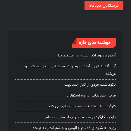
نوشته‌های تازه
آیین یادبود اکبر عبدی در مسجد بلال
آریا آقاسلطان ، آینده خود را در مستطیل سبز جست‌وجو
می‌کند
نکوداشت مردی از تبار انسانیت
مربی اسپانیایی در راه استقلال
کارگردان قسطنطنیه، سریال سازی می کند
بازدید کارگردان سینما از رویداد مشق ناتمام
زورخانه شهدای گمنام چالوس و چشم انداز به آینده