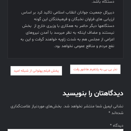
دستگاه باشد.
دبیرکل جمعیت جوانان انقلاب اسلامی تاکید کرد بر اساس
ارزیابی های فراوان نخبگان و فرهیختگان این گونه
دستگاهها دیگر حاضر به همکاری با وزیری خارج از بخش
نیستند و مضاف اینکه به نظر میرسد با آمدن نیروهای
اعزامی از مجلس هم به شدت زاویه خواهند گرفت و این به
نفع مردم و منافع عمومی نخواهد بود.
راهبری
نذر بی بی به پلتفرم هاشور رفت
پخش فیلم پهلوانی از شبکه امید
نوشته
دیدگاهتان را بنویسید
نشانی ایمیل شما منتشر نخواهد شد.
بخش‌های موردنیاز علامت‌گذاری
شده‌اند
*
دیدگاه
*