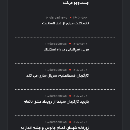
جست‌وجو می‌کند
100darsadnews
1405-05-10
نکوداشت مردی از تبار انسانیت
100darsadnews
1405-05-04
مربی اسپانیایی در راه استقلال
100darsadnews
1405-05-04
کارگردان قسطنطنیه، سریال سازی می کند
100darsadnews
1405-05-02
بازدید کارگردان سینما از رویداد مشق ناتمام
100darsadnews
1405-05-02
زورخانه شهدای گمنام چالوس و چشم انداز به