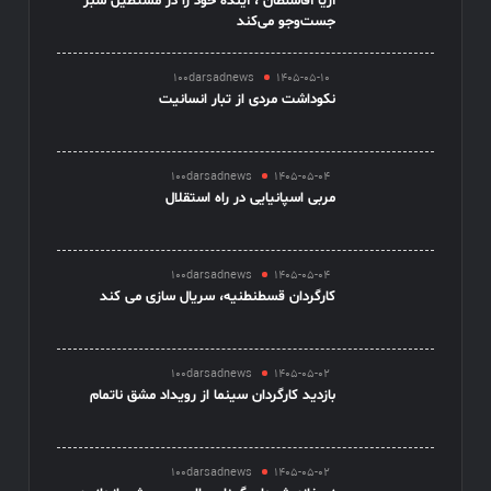
آریا آقاسلطان ، آینده خود را در مستطیل سبز
جست‌وجو می‌کند
100darsadnews
1405-05-10
نکوداشت مردی از تبار انسانیت
100darsadnews
1405-05-04
مربی اسپانیایی در راه استقلال
100darsadnews
1405-05-04
کارگردان قسطنطنیه، سریال سازی می کند
100darsadnews
1405-05-02
بازدید کارگردان سینما از رویداد مشق ناتمام
100darsadnews
1405-05-02