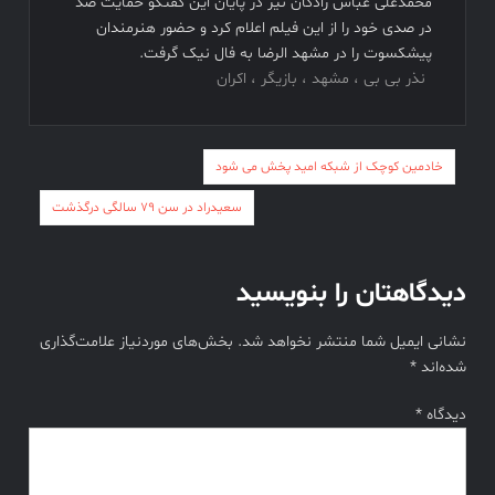
محمدعلی عباس زادگان نیز در پایان این گفتگو حمایت صد
در صدی خود را از این فیلم اعلام کرد و حضور هنرمندان
پیشکسوت را در مشهد الرضا به فال نیک گرفت.
نذر بی بی ، مشهد ، بازیگر ، اکران
راهبری
خادمین کوچک از شبکه امید پخش می شود
نوشته
سعیدراد در سن ۷۹ سالگی درگذشت
دیدگاهتان را بنویسید
نشانی ایمیل شما منتشر نخواهد شد.
بخش‌های موردنیاز علامت‌گذاری
شده‌اند
*
دیدگاه
*