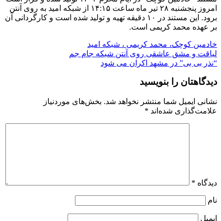
امروز پنجشنبه ۲۸ تیر ماه ساعت ۱۴:۱۵ از شبکه امید به روی آنتن
برود. این مستند در ۱۰ دقیقه تهیه و تولید شده است و کارگردانی آن
بر عهده محمد کریمی است.
خادمین کوچک‌، محمد کریمی ، شبکه امید
راهبری
لیاقت و مشق عاشقی روی آنتن شبکه جام جم
“نذر بی بی” در مشهد اکران می شود
نوشته
دیدگاهتان را بنویسید
نشانی ایمیل شما منتشر نخواهد شد.
بخش‌های موردنیاز
علامت‌گذاری شده‌اند
*
دیدگاه
*
نام
ایمیل