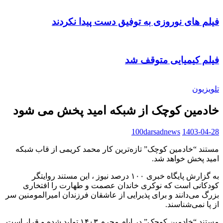
فیلم های نوروزی به توفیق دست پیدا نکردند
فیلم کیمیایی متوقف شد
تلویزیون
خادمین کوچک از شبکه امید پخش می شود
100darsadnews
1403-04-28
مستند “خادمین کوچک” تازه‌ترین کار محمد کریمی از قاب شبکه
امید پخش خواهد شد.
به گزارش پایگاه خبری ۱۰۰ درصد نیوز ، این مستند روایتگر
کودکانی است که نوکری خاندان عصمت و طهارت را افتخاری
بزرگ می‌دانند و برای پذیرایی از عاشقان فرزندان امیرالمومنین سر
از پا نمی‌شناسند.
مستند “خادمین کوچک” در ایام محرم ۱۴۰۳ تولید شده و قرار است