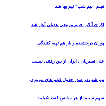
فیلم “نیم شب” نیم بها شد
اکران آنلاین فیلم مرتضی عقیلی آغاز شد
پوران درخشنده و باز هم تهیه کنندگی
علی نصیریان : ایران از بین رفتنی نیست
نیم شب در صدر جدول فیلم های نوروزی
سهم سینما از هر سانس فقط ۵ بلیت