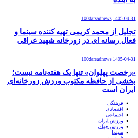
100darsadnews
1405-04-31
تجلیل از محمد کریمی تهیه کننده سینما و
فعال رسانه ای در زورخانه شهید عراقی
100darsadnews
1405-04-31
«رخصت پهلوان» تنها یک هفته‌نامه نیست؛
بخشی از حافظه مکتوب ورزش زورخانه‌ای
ایران است
فرهنگی
اقتصادی
اجتماعی
ورزش ایران
ورزش جهان
سینما