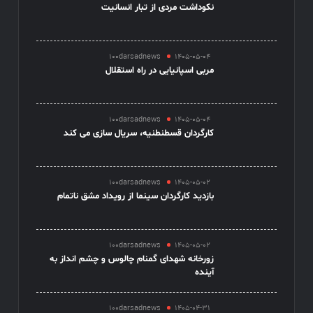
نکوداشت مردی از تبار انسانیت
100darsadnews
1405-05-04
مربی اسپانیایی در راه استقلال
100darsadnews
1405-05-04
کارگردان قسطنطنیه، سریال سازی می کند
100darsadnews
1405-05-02
بازدید کارگردان سینما از رویداد مشق ناتمام
100darsadnews
1405-05-02
زورخانه شهدای گمنام چالوس و چشم انداز به
آینده
100darsadnews
1405-04-31