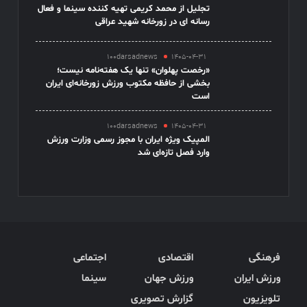
تجلیل از محمد کریمی تهیه کننده سینما و فعال
رسانه ای در زورخانه شهید عراقی
100darsadnews
1405-04-31
«رخصت پهلوان» تنها یک هفته‌نامه نیست؛
بخشی از حافظه مکتوب ورزش زورخانه‌ای ایران
است
100darsadnews
1405-04-31
المپیک ویژه ایران با مجوز رسمی وزارت ورزش
وارد فصل تازه‌ای شد
فرهنگی
اقتصادی
اجتماعی
ورزش ایران
ورزش جهان
سینما
تلویزیون
گزارش تصویری