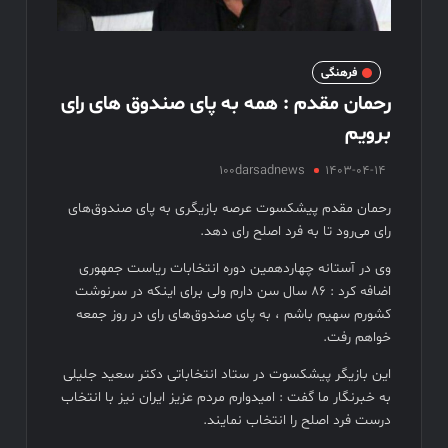
سهم سینما از هر سانس فقط ۵ بلیت
فیلم های نوروزی به توفیق دست پیدا نکردند
فیلم کیمیایی متوقف شد
فرهنگی
رحمان مقدم : همه به پای صندوق های رای
برویم
100darsadnews
1403-04-14
رحمان مقدم پیشکسوت عرصه بازیگری به پای صندوق‌های
رای می‌رود تا به فرد اصلح رای دهد.
وی در آستانه چهاردهمین دوره انتخابات ریاست جمهوری
اضافه کرد : ۸۶ سال سن دارم ولی برای اینکه در سرنوشت
کشورم سهیم باشم ، به پای صندوق‌های رای در روز جمعه
خواهم رفت.
این بازیگر پیشکسوت در ستاد انتخاباتی دکتر سعید جلیلی
به خبرنگار ما گفت : امیدوارم مردم عزیز ایران نیز با انتخاب
درست فرد اصلح را انتخاب نمایند.